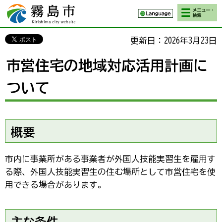
検索・メニ
霧島市 Kirishima
ュー
city website
更新日：2026年3月23日
市営住宅の地域対応活用計画に
ついて
概要
市内に事業所がある事業者が外国人技能実習生を雇用す
る際、外国人技能実習生の住む場所として市営住宅を使
用できる場合があります。
主な条件