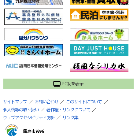
PC版を表示
サイトマップ
／
お問い合わせ
／
このサイトについて
／
個人情報の取り扱い
／
著作権・リンクについて
／
ウェブアクセシビリティ方針
／
リンク集
霧島市役所