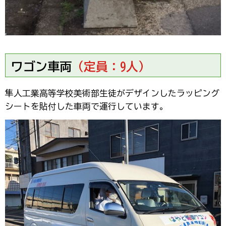
ワゴン車両
（定員：9人）
隼人工業高等学校美術部生徒がデザインしたラッピング
シートを貼付した車両で運行しています。