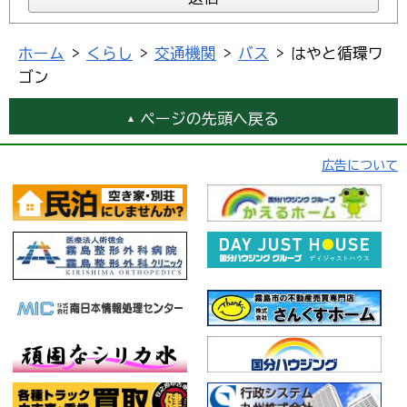
ホーム
>
くらし
>
交通機関
>
バス
> はやと循環ワ
ゴン
ページの先頭へ戻る
広告について