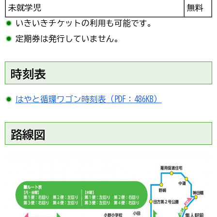
未就学児
無料
いきいきチケットの利用も可能です。
定期券は発行していません。
時刻表
はやと循環ワゴン時刻表（PDF：486KB）
路線図