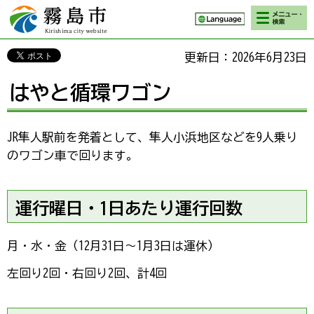
検索・メニ
霧島市 Kirishima
ュー
city website
更新日：2026年6月23日
はやと循環ワゴン
JR隼人駅前を発着として、隼人小浜地区などを9人乗り
のワゴン車で回ります。
運行曜日・1日あたり運行回数
月・水・金（12月31日～1月3日は運休）
左回り2回・右回り2回、計4回