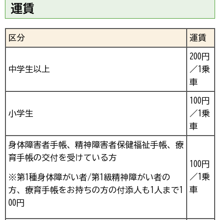
運賃
区分
運賃
200円
中学生以上
／1乗
車
100円
小学生
／1乗
車
身体障害者手帳、精神障害者保健福祉手帳、療
育手帳の交付を受けている方
100円
／1乗
※第1種身体障がい者/第1級精神障がい者の
車
方、療育手帳をお持ちの方の付添人も1人まで1
00円