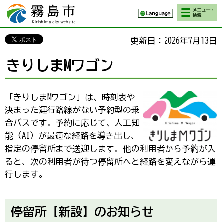
検索・メニ
霧島市 Kirishima
ュー
city website
更新日：2026年7月13日
きりしまMワゴン
「きりしまMワゴン」は、時刻表や
決まった運行路線がない予約型の乗
合バスです。予約に応じて、人工知
能（AI）が最適な経路を導き出し、
指定の停留所まで送迎します。他の利用者から予約が入
ると、次の利用者が待つ停留所へと経路を変えながら運
行します。
停留所【新設】のお知らせ