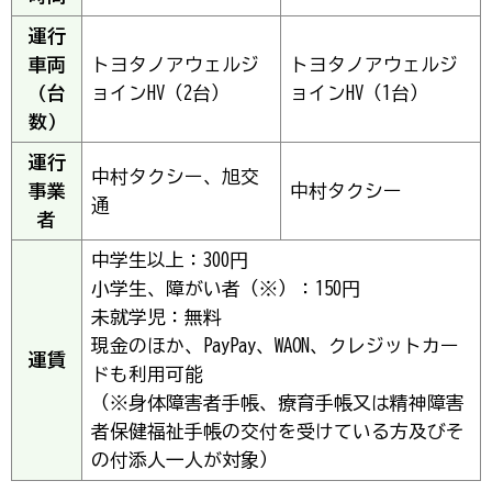
運行
車両
トヨタノアウェルジ
トヨタノアウェルジ
（台
ョインHV（2台）
ョインHV（1台）
数）
運行
中村タクシー、旭交
事業
中村タクシー
通
者
中学生以上：300円
小学生、障がい者（※）：150円
未就学児：無料
現金のほか、PayPay、WAON、クレジットカー
運賃
ドも利用可能
（※身体障害者手帳、療育手帳又は精神障害
者保健福祉手帳の交付を受けている方及びそ
の付添人一人が対象）