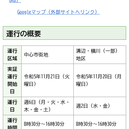
0KB）
Googleマップ（外部サイトへリンク）
運行の概要
運行
溝辺・横川（一部）
中心市街地
区域
地区
実証
運行
令和5年11月21日（火
令和5年11月20日（月
開始
曜日）
曜日）
日
運行
週6日（月・火・水・
週2日（水・金）
日
木・金・土）
運行
8時30分～16時30分
8時30分～16時30分
時間