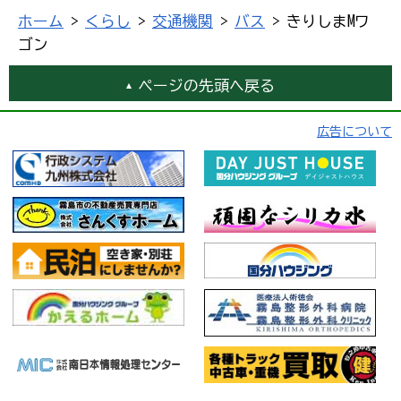
ホーム
>
くらし
>
交通機関
>
バス
> きりしまMワ
ゴン
ページの先頭へ戻る
広告について