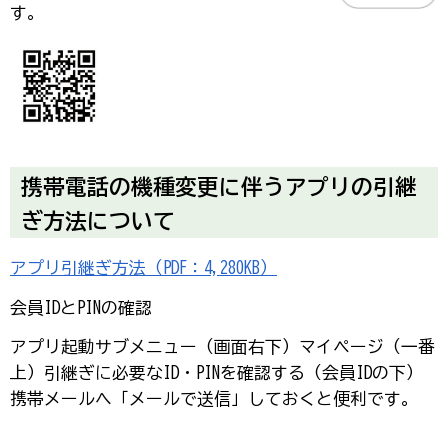
す。
携帯電話の機種変更に伴うアプリの引継
ぎ方法について
アプリ引継ぎ方法（PDF：4,280KB）
会員IDとPINの確認
アプリ起動→サブメニュー（画面右下）→マイページ（一番
上）→引継ぎに必要なID・PINを確認する（会員IDの下）
携帯メールへ「メールで送信」しておくと便利です。