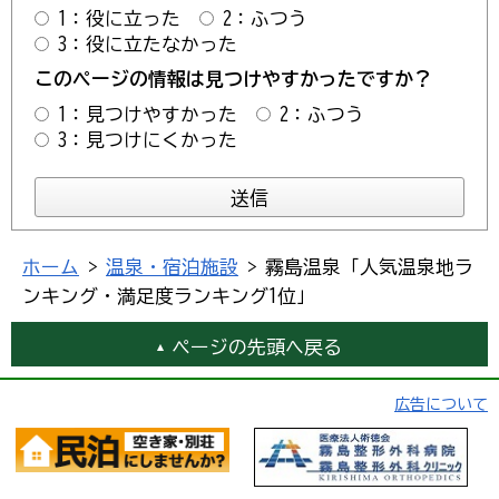
1：役に立った
2：ふつう
3：役に立たなかった
このページの情報は見つけやすかったですか？
1：見つけやすかった
2：ふつう
3：見つけにくかった
ホーム
>
温泉・宿泊施設
> 霧島温泉「人気温泉地ラ
ンキング・満足度ランキング1位」
ページの先頭へ戻る
広告について