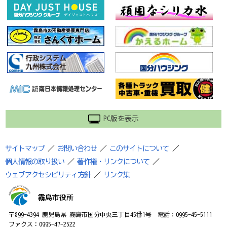
PC版を表示
サイトマップ
／
お問い合わせ
／
このサイトについて
／
個人情報の取り扱い
／
著作権・リンクについて
／
ウェブアクセシビリティ方針
／
リンク集
霧島市役所
〒899-4394 鹿児島県 霧島市国分中央三丁目45番1号 電話：0995-45-5111
ファクス：0995-47-2522