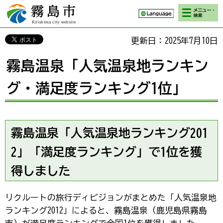
検索・メニ
霧島市 Kirishima
ュー
city website
更新日：2025年7月10日
霧島温泉「人気温泉地ランキン
グ・満足度ランキング1位」
霧島温泉「人気温泉地ランキング201
2」「満足度ランキング」で1位を獲
得しました
リクルートの旅行ディビジョンがまとめた「人気温泉地
ランキング2012」によると、霧島温泉（鹿児島県霧島