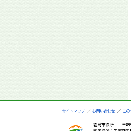
サイトマップ
／
お問い合わせ
／
この
霧島市役所
〒89
開庁時間：午前8時1