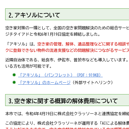
2.アキソルについて
空き家対策の一環として、全国の空き家問題解決のための総合サー
ジチタイアドと令和6年1月19日協定を締結しました。
「アキソル」は、
空き家の管理、解体、遺品整理などに関する相談
クに登録できない物件の流通支援などの問題解決につながるサービ
近隣自治体である、姶良市、伊佐市、曽於市なども導入しています
いる方も活用が可能です。
「アキソル」（パンフレット）（PDF：919KB）
「
アキソル」のホームページ
（外部サイトへリンク）
3.空き家に関する概算の解体費用について
本市では、令和4年4月19日に株式会社クラッソーネと連携協定を締
この協定により、株式会社クラッソーネが運用する「AIによる解体