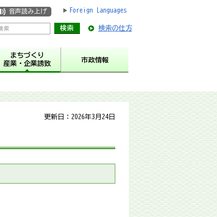
Foreign Languages
音声読み上げ
検索の仕方
まちづくり
市政情報
産業・企業誘致
更新日：2026年3月24日
。