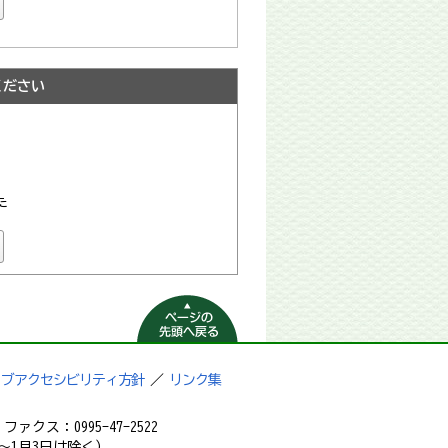
ください
た
ページの先頭へ
戻る
ェブアクセシビリティ方針
／
リンク集
ァクス：0995-47-2522
～1月3日は除く）