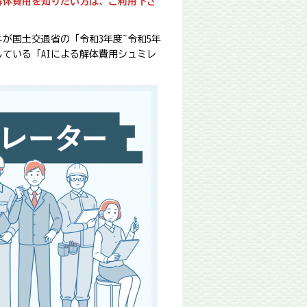
解体費用を知りたい方は、ご利用下さ
が国土交通省の「令和3年度~令和5年
ている「AIによる解体費用シュミレ