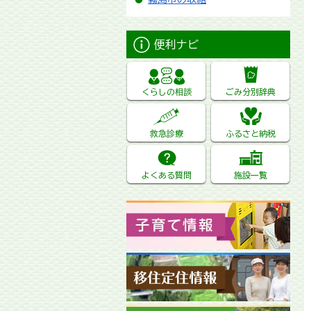
便利ナビ
くらしの相談
ごみ分別辞典
救急診療
ふるさと納税
よくある質問
施設一覧