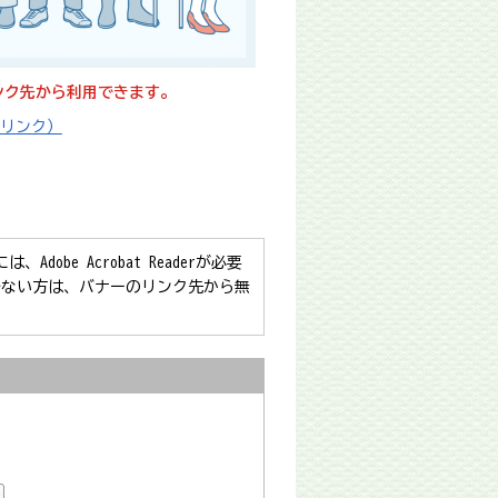
ンク先から利用できます。
リンク）
obe Acrobat Readerが必要
をお持ちでない方は、バナーのリンク先から無