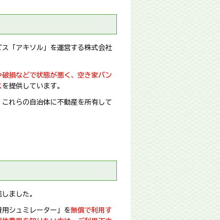
ビス「アキソル」を運営する株式会社
や破損などで状態が悪く、空き家バン
ス
を提供しています。
。これらの自治体に不動産を所有して
結しました。
費用シュミレーター」を
無償で利用す