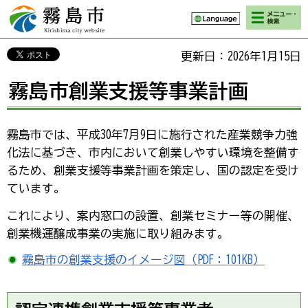
検索・メニ
霧島市 Kirishima
ュー
city website
更新日：2026年1月15日
霧島市創業支援等事業計画
霧島市では、平成30年7月9日に施行された産業競争力強
化法に基づき、市内において創業しやすい環境を整備す
るため、創業支援等事業計画を策定し、国の認定を受け
ています。
これにより、案内窓口の設置、創業セミナー等の開催、
創業機運醸成事業の実施に取り組みます。
霧島市の創業支援のイメージ図（PDF：101KB）