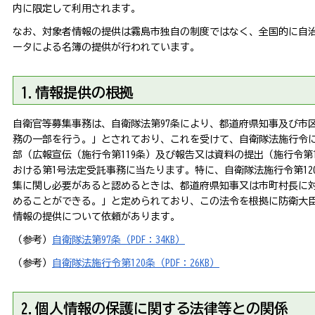
内に限定して利用されます。
なお、対象者情報の提供は霧島市独自の制度ではなく、全国的に自
ータによる名簿の提供が行われています。
1.情報提供の根拠
自衛官等募集事務は、自衛隊法第97条により、都道府県知事及び市
務の一部を行う。」とされており、これを受けて、自衛隊法施行令
部（広報宣伝（施行令第119条）及び報告又は資料の提出（施行令第
おける第1号法定受託事務に当たります。特に、自衛隊法施行令第12
集に関し必要があると認めるときは、都道府県知事又は市町村長に
めることができる。」と定められており、この法令を根拠に防衛大
情報の提供について依頼があります。
（参考）
自衛隊法第97条（PDF：34KB）
（参考）
自衛隊法施行令第120条（PDF：26KB）
2.個人情報の保護に関する法律等との関係