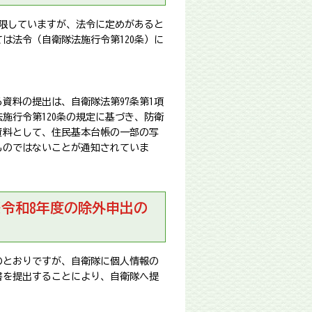
制限していますが、法令に定めがあると
は法令（自衛隊法施行令第120条）に
資料の提出は、自衛隊法第97条第1項
施行令第120条の規定に基づき、防衛
資料として、住民基本台帳の一部の写
ものではないことが通知されていま
※令和8年度の除外申出の
のとおりですが、自衛隊に個人情報の
書を提出することにより、自衛隊へ提