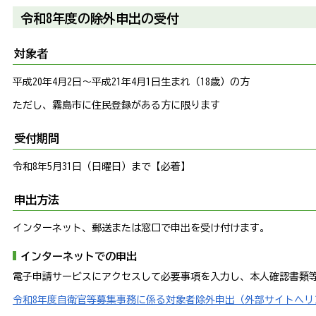
令和8年度の除外申出の受付
対象者
平成20年4月2日～平成21年4月1日生まれ（18歳）の方
ただし、霧島市に住民登録がある方に限ります
受付期間
令和8年5月31日（日曜日）まで【必着】
申出方法
インターネット、郵送または窓口で申出を受け付けます。
インターネットでの申出
電子申請サービスにアクセスして必要事項を入力し、本人確認書類
令和8年度自衛官等募集事務に係る対象者除外申出（外部サイトへリ