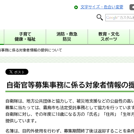
文字サイズ・色合い変更
子育て
消防・救急
教育・文化
健康・福祉
防災
スポーツ
集事務に係る対象者情報の提供について
自衛官等募集事務に係る対象者情報の
自衛隊は、地方公共団体と協力して、被災地支援などの公益性の高
募集に当たっては、霧島市も法定受託事務として協力を行っていま
自衛隊に対し、その年度に18歳になる方の「氏名」「住所」「生年
提供しています。
名簿は、目的外使用を行わず、募集期間終了後は返却することを条