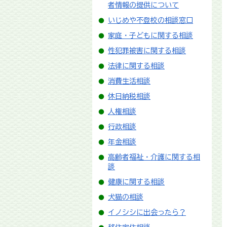
者情報の提供について
いじめや不登校の相談窓口
家庭・子どもに関する相談
性犯罪被害に関する相談
法律に関する相談
消費生活相談
休日納税相談
人権相談
行政相談
年金相談
高齢者福祉・介護に関する相
談
健康に関する相談
犬猫の相談
イノシシに出会ったら？