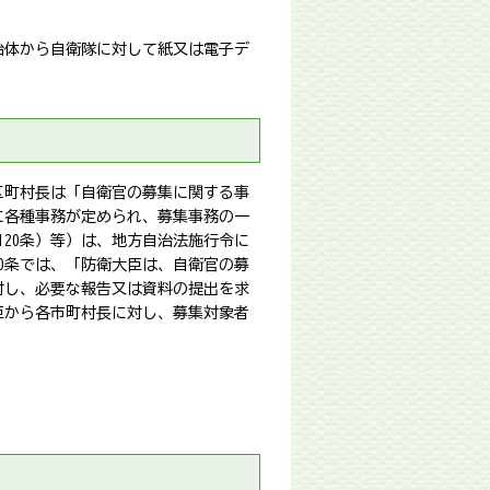
治体から自衛隊に対して紙又は電子デ
区町村長は「自衛官の募集に関する事
に各種事務が定められ、募集事務の一
120条）等）は、地方自治法施行令に
0条では、「防衛大臣は、自衛官の募
対し、必要な報告又は資料の提出を求
臣から各市町村長に対し、募集対象者