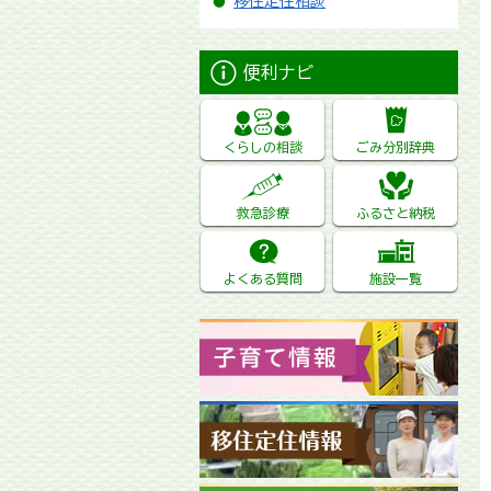
移住定住相談
便利ナビ
くらしの相談
ごみ分別辞典
救急診療
ふるさと納税
よくある質問
施設一覧