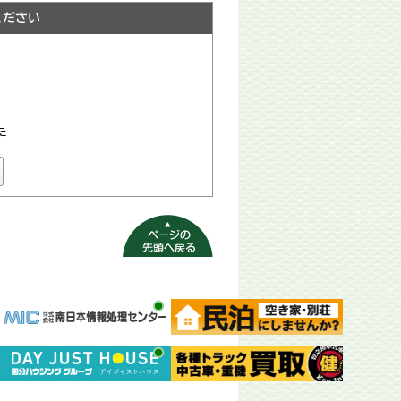
ください
た
ページの先頭へ
戻る