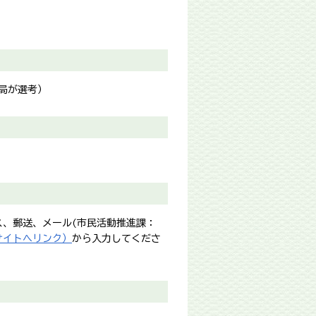
局が選考）
、郵送、メール(市民活動推進課：
サイトへリンク）
から入力してくださ