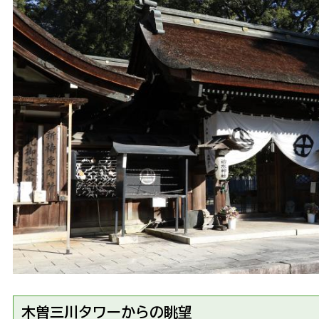
木曽三川タワーからの眺望