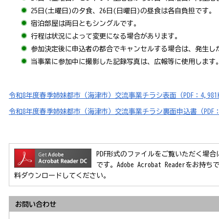
25日(土曜日)の夕食、26日(日曜日)の昼食は各自負担です。
宿泊部屋は両日ともシングルです。
行程は状況によって変更になる場合があります。
参加決定後に申込者の都合でキャンセルする場合は、発生し
当事業に参加中に撮影した記録写真は、広報等に使用します
令和8年度春季姉妹都市（海津市）交流事業チラシ表面（PDF：4,981
令和8年度春季姉妹都市（海津市）交流事業チラシ裏面申込書（PDF：1
PDF形式のファイルをご覧いただく場合には、Ad
です。Adobe Acrobat Reader
料ダウンロードしてください。
お問い合わせ