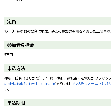
定員
9人（申込多数の場合は地域、過去の参加の有無を考慮した上で事務
参加者負担金
5万円
申込方法
住所、氏名（ふりがな）、年齢、性別、電話番号を電話かファックス
simi-katudo@city-kirishima.jp
)あるいは
申し込みフォーム（外部
い。
申込期限