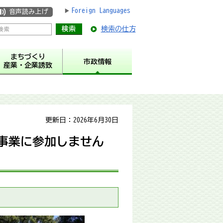
Foreign Languages
音声読み上げ
検索の仕方
まちづくり
市政情報
産業・企業誘致
更新日：2026年6月30日
事業に参加しません