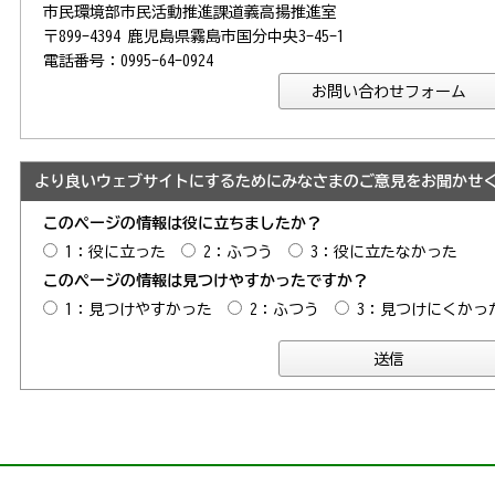
市民環境部市民活動推進課道義高揚推進室
〒899-4394 鹿児島県霧島市国分中央3-45-1
電話番号：0995-64-0924
より良いウェブサイトにするためにみなさまのご意見をお聞かせ
このページの情報は役に立ちましたか？
1：役に立った
2：ふつう
3：役に立たなかった
このページの情報は見つけやすかったですか？
1：見つけやすかった
2：ふつう
3：見つけにくかっ