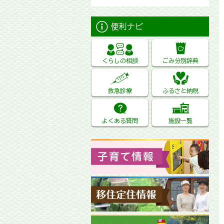
便利ナビ
くらしの相談
ごみ分別辞典
救急診療
ふるさと納税
よくある質問
施設一覧