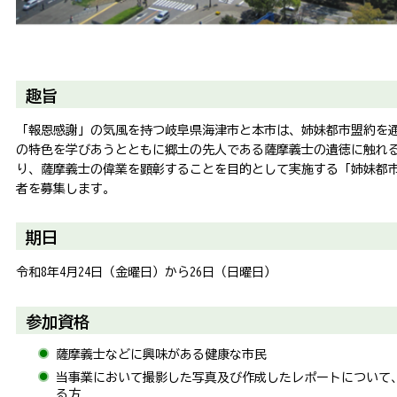
趣旨
「報恩感謝」の気風を持つ岐阜県海津市と本市は、姉妹都市盟約を
の特色を学びあうとともに郷土の先人である薩摩義士の遺徳に触れ
り、薩摩義士の偉業を顕彰することを目的として実施する「姉妹都
者を募集します。
期日
令和8年4月24日（金曜日）から26日（日曜日）
参加資格
薩摩義士などに興味がある健康な市民
当事業において撮影した写真及び作成したレポートについて、
る方