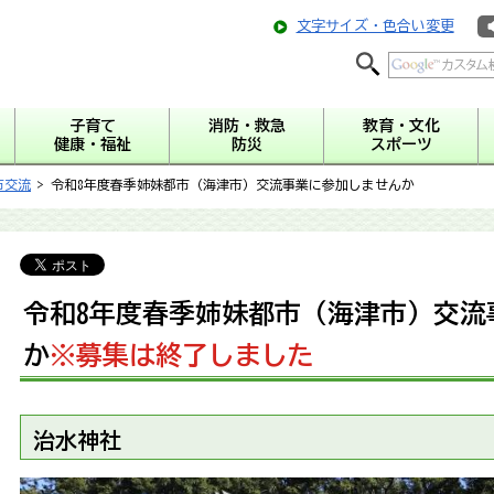
文字サイズ・色合い変更
子育て
消防・救急
教育・文化
健康・福祉
防災
スポーツ
市交流
> 令和8年度春季姉妹都市（海津市）交流事業に参加しませんか
令和8年度春季姉妹都市（海津市）交流
か
※募集は終了しました
治水神社