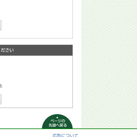
ください
た
ページの先頭へ
戻る
広告について