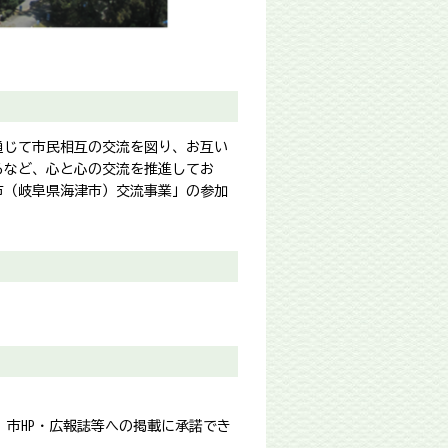
通じて市民相互の交流を図り、お互い
るなど、心と心の交流を推進してお
市（岐阜県海津市）交流事業」の参加
市HP・広報誌等への掲載に承諾でき