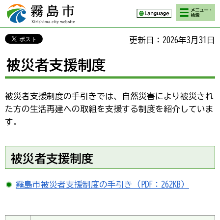
検索・メニ
霧島市 Kirishima
ュー
city website
更新日：2026年3月31日
被災者支援制度
被災者支援制度の手引きでは、自然災害により被災され
た方の生活再建への取組を支援する制度を紹介していま
す。
被災者支援制度
霧島市被災者支援制度の手引き（PDF：262KB）