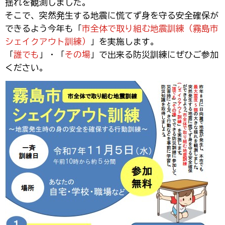
揺れを観測しました。
そこで、突然発生する地震に慌てず身を守る安全確保が
できるよう今年も「
市全体で取り組む地震訓練（霧島市
シェイクアウト訓練）
」を実施します。
「
誰でも
」・「
その場
」で出来る防災訓練にぜひご参加
ください。