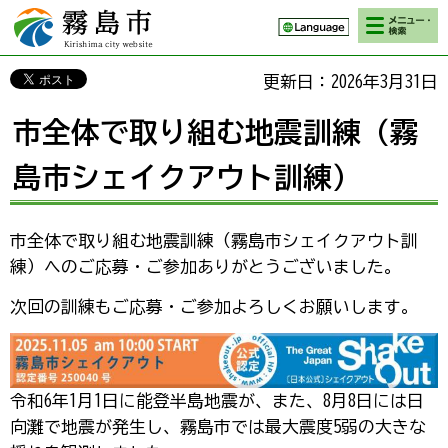
検索・メニ
霧島市 Kirishima
ュー
city website
更新日：2026年3月31日
市全体で取り組む地震訓練（霧
島市シェイクアウト訓練）
市全体で取り組む地震訓練（霧島市シェイクアウト訓
練）へのご応募・ご参加ありがとうございました。
次回の訓練もご応募・ご参加よろしくお願いします。
令和6年1月1日に能登半島地震が、また、8月8日には日
向灘で地震が発生し、霧島市では最大震度5弱の大きな