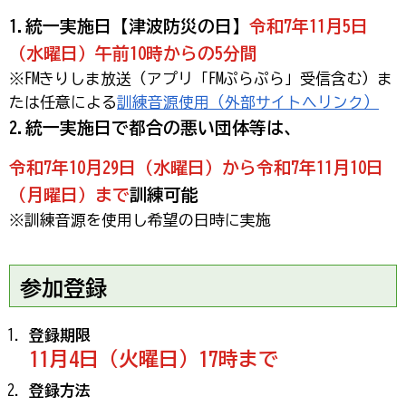
1.統一実施日【津波防災の日】
令和7年11月5日
（水曜日）午前10時からの5分間
※FMきりしま放送（アプリ「FMぷらぷら」受信含む）ま
たは任意による
訓練音源使用（外部サイトへリンク）
2.統一実施日で都合の悪い団体等は、
令和7年10月29日（水曜日）から令和7年11月10日
（月曜日）まで
訓練可能
※訓練音源を使用し希望の日時に実施
参加登録
登録期限
11月4日（火曜日）17時まで
登録方法