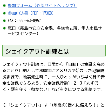
参加フォーム（外部サイトへリンク）
参加申込書（PDF：173KB）
FAX：0995-64-0957
窓口（霧島市安心安全課、各総合支所、隼人市民サ
ービスセンター）
シェイクアウト訓練とは
シェイクアウト訓練は、日常から「自助」の意識を高め
ることを目的として2008年にアメリカで始まった地震防
災訓練で、地震発生時に、一人ひとりがいち早く身の安
全を確保できるよう、安全確保行動1・2・3「まず低
く・頭を守り・動かない」などを身につける訓練です。
※「シェイクアウト」は「(地震の)揺れに備えろ！」と