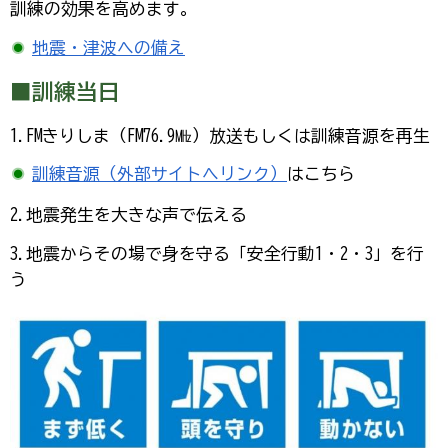
訓練の効果を高めます。
地震・津波への備え
■訓練当日
1.FMきりしま（FM76.9㎒）放送もしくは訓練音源を再生
訓練音源（外部サイトへリンク）
はこちら
2.地震発生を大きな声で伝える
3.地震からその場で身を守る「安全行動1・2・3」を行
う