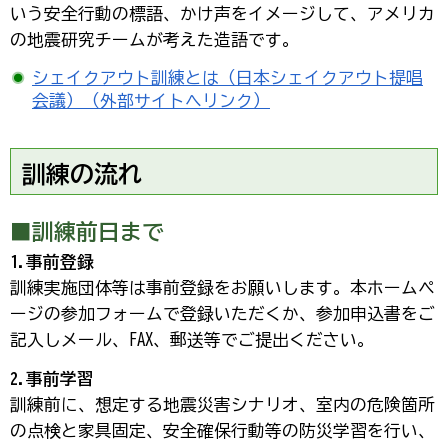
いう安全行動の標語、かけ声をイメージして、アメリカ
の地震研究チームが考えた造語です。
シェイクアウト訓練とは（日本シェイクアウト提唱
会議）（外部サイトへリンク）
訓練の流れ
■訓練前日まで
1.事前登録
訓練実施団体等は事前登録をお願いします。本ホームペ
ージの参加フォームで登録いただくか、参加申込書をご
記入しメール、FAX、郵送等でご提出ください。
2.事前学習
訓練前に、想定する地震災害シナリオ、室内の危険箇所
の点検と家具固定、安全確保行動等の防災学習を行い、