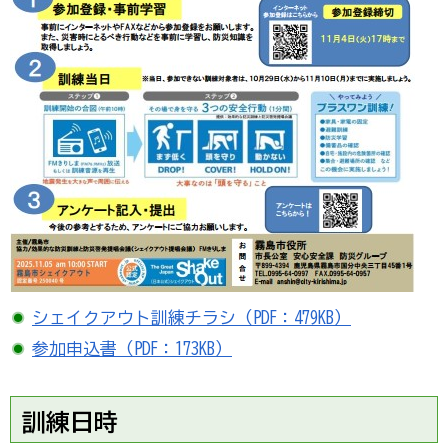
シェイクアウト訓練チラシ（PDF：479KB）
参加申込書（PDF：173KB）
訓練日時