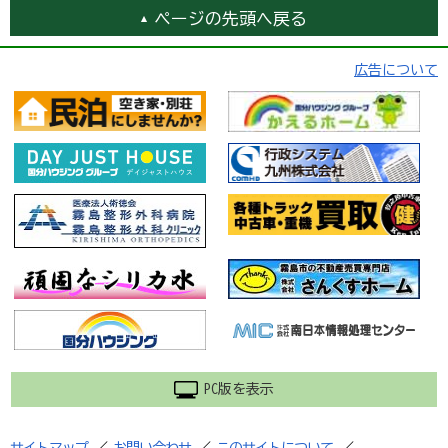
ページの先頭へ戻る
広告について
PC版を表示
サイトマップ
／
お問い合わせ
／
このサイトについて
／