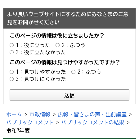
より良いウェブサイトにするためにみなさまのご意
見をお聞かせください
このページの情報は役に立ちましたか？
1：役に立った
2：ふつう
3：役に立たなかった
このページの情報は見つけやすかったですか？
1：見つけやすかった
2：ふつう
3：見つけにくかった
ホーム
>
市政情報
>
広報・皆さまの声・出前講座
>
パブリックコメント
>
パブリックコメントの結果
>
令和7年度