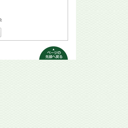
た
ページの先頭へ
戻る