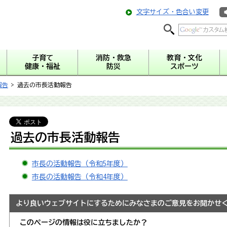
文字サイズ・色合い変更
子育て
消防・救急
教育・文化
健康・福祉
防災
スポーツ
報告
> 過去の市長活動報告
過去の市長活動報告
市長の活動報告（令和5年度）
市長の活動報告（令和4年度）
より良いウェブサイトにするためにみなさまのご意見をお聞かせ
このページの情報は役に立ちましたか？