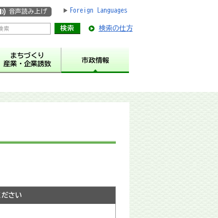
Foreign Languages
音声読み上げ
検索の仕方
まちづくり
市政情報
産業・企業誘致
ください