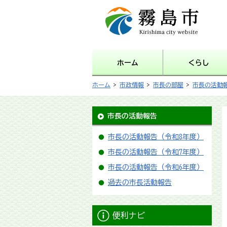
霧島市 Kirishima city
website
ホーム
くらし
ホーム
>
市政情報
>
市長の部屋
>
市長の活動
市長の活動報告
市長の活動報告（令和8年度）
市長の活動報告（令和7年度）
市長の活動報告（令和6年度）
過去の市長活動報告
便利ナビ