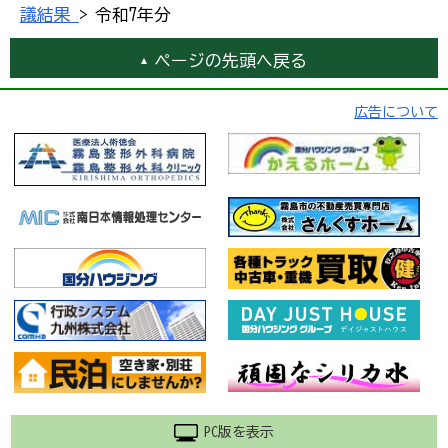
議結果
> 令和7年分
ページの先頭へ戻る
広告について
PC版を表示