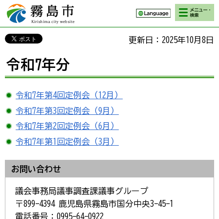
検索・メニ
霧島市 Kirishima
ュー
city website
更新日：2025年10月8日
令和7年分
令和7年第4回定例会（12月）
令和7年第3回定例会（9月）
令和7年第2回定例会（6月）
令和7年第1回定例会（3月）
お問い合わせ
議会事務局議事調査課議事グループ
〒899-4394 鹿児島県霧島市国分中央3-45-1
電話番号：0995-64-0922