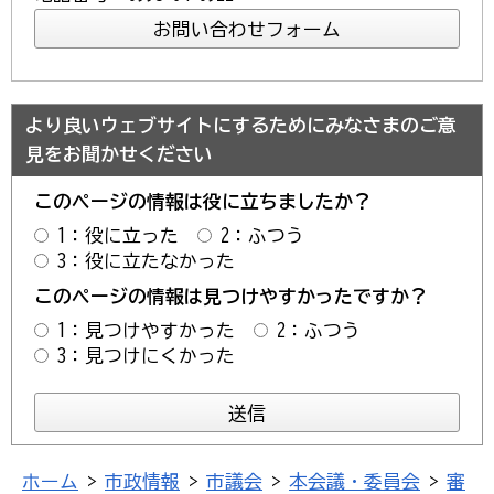
より良いウェブサイトにするためにみなさまのご意
見をお聞かせください
このページの情報は役に立ちましたか？
1：役に立った
2：ふつう
3：役に立たなかった
このページの情報は見つけやすかったですか？
1：見つけやすかった
2：ふつう
3：見つけにくかった
ホーム
>
市政情報
>
市議会
>
本会議・委員会
>
審