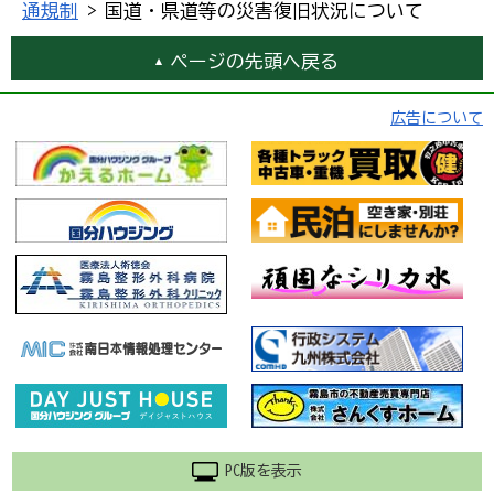
通規制
> 国道・県道等の災害復旧状況について
ページの先頭へ戻る
広告について
PC版を表示