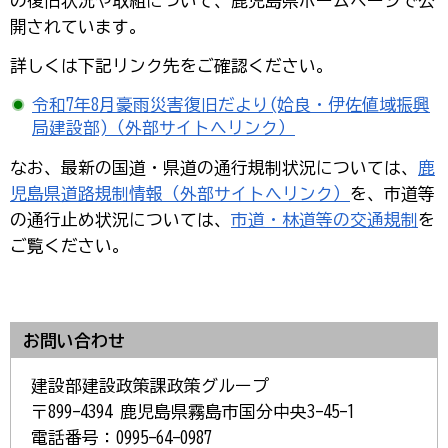
の復旧状況や取組について、鹿児島県ホームページで公
開されています。
詳しくは下記リンク先をご確認ください。
令和7年8月豪雨災害復旧だより(姶良・伊佐値域振興
局建設部)（外部サイトへリンク）
なお、最新の国道・県道の通行規制状況については、
鹿
児島県道路規制情報（外部サイトへリンク）
を、市道等
の通行止め状況については、
市道・林道等の交通規制
を
ご覧ください。
お問い合わせ
建設部建設政策課政策グループ
〒899-4394 鹿児島県霧島市国分中央3-45-1
電話番号：0995-64-0987