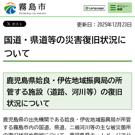
検索・メニ
霧島市 Kirishima
ュー
city website
更新日：2025年12月23日
国道・県道等の災害復旧状況に
ついて
鹿児島県姶良・伊佐地域振興局の所
管する施設（道路、河川等）の復旧
状況について
鹿児島県の出先機関である姶良・伊佐地域振興局が所管
する霧島市内の国道、県道、二級河川等の主な被災箇所