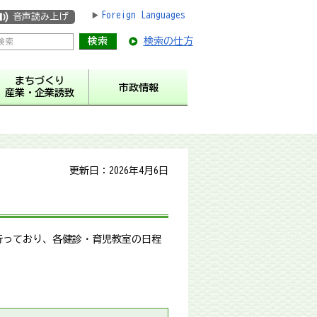
Foreign Languages
音声読み上げ
検索の仕方
まちづくり
市政情報
産業・企業誘致
更新日：2026年4月6日
行っており、各健診・育児教室の日程