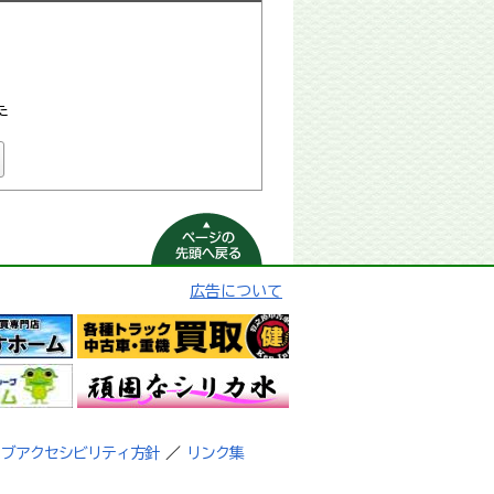
た
ページの先頭へ
戻る
広告について
ェブアクセシビリティ方針
／
リンク集