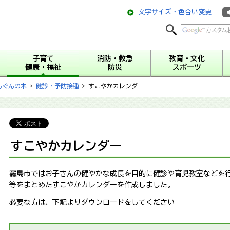
文字サイズ・色合い変更
子育て
消防・救急
教育・文化
健康・福祉
防災
スポーツ
んぐんの木
>
健診・予防接種
> すこやかカレンダー
すこやかカレンダー
霧島市ではお子さんの健やかな成長を目的に健診や育児教室などを
等をまとめたすこやかカレンダーを作成しました。
必要な方は、下記よりダウンロードをしてください