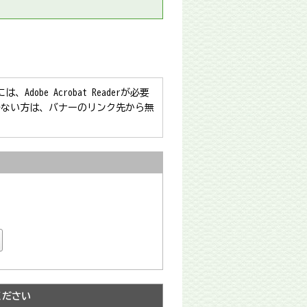
obe Acrobat Readerが必要
をお持ちでない方は、バナーのリンク先から無
ください