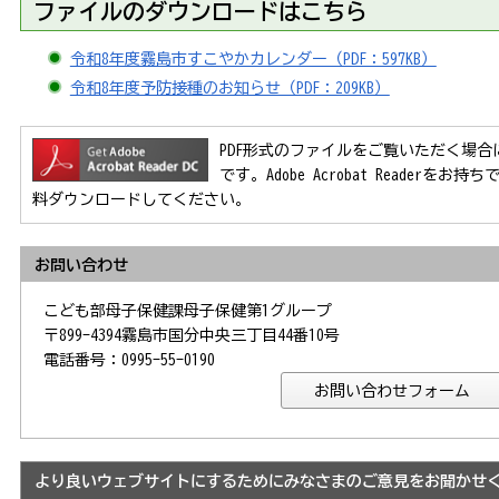
ファイルのダウンロードはこちら
令和8年度霧島市すこやかカレンダー（PDF：597KB）
令和8年度予防接種のお知らせ（PDF：209KB）
PDF形式のファイルをご覧いただく場合には、Ad
です。Adobe Acrobat Reader
料ダウンロードしてください。
お問い合わせ
こども部母子保健課母子保健第1グループ
〒899-4394霧島市国分中央三丁目44番10号
電話番号：0995-55-0190
より良いウェブサイトにするためにみなさまのご意見をお聞かせ