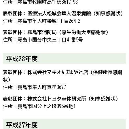
住所：霧島市牧園町高千穂3617-98
表彰団体：医療法人松城会隼人温泉病院（知事感謝状）
住所：霧島市隼人町姫城1丁目264-2
表彰団体：霧島市消防局（厚生労働大臣感謝状）
住所：霧島市国分中央三丁目41番5号
平成28年度
表彰団体：株式会社マキオA-Zはやと店（保健所長感謝
状）
住所：霧島市隼人町真孝3677
表彰団体：株式会社トヨタ車体研究所（知事感謝状）
住所：霧島市国分上之段395番地1
平成27年度