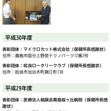
平成30年度
表彰団体：マイクロカット株式会社（保健所長感謝状）
住所：霧島市国分上野原テクノパーク12番2号
表彰団体：姶良ロータリークラブ（保健所長感謝状）
住所：姶良市加治木町錦江町130
平成29年度
表彰団体：医療法人桃蹊会霧島桜ヶ丘病院（保健所長感
謝状）