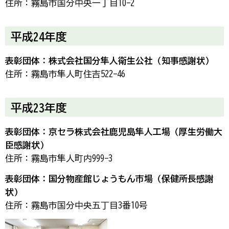
住所：霧島市国分中央一丁目10-2
平成24年度
表彰団体：株式会社国分隼人衛生公社（知事感謝状）
住所：霧島市隼人町住吉522-46
平成23年度
表彰団体：京セラ株式会社鹿児島隼人工場（厚生労働大
臣感謝状）
住所：霧島市隼人町内999-3
表彰団体：国分物産館じょうもん市場（保健所長感謝
状）
住所：霧島市国分中央五丁目3番10号