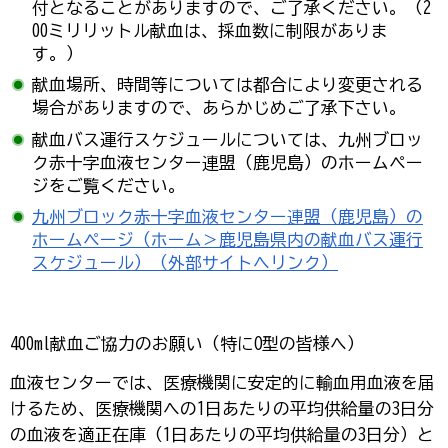
付となることがありますので、ご了承ください。（2
00ミリリットル献血は、採血数に制限がありま
す。）
献血場所、時間等については都合により変更される
場合がありますので、あらかじめご了承下さい。
献血バス運行スケジュールについては、九州ブロッ
ク赤十字血液センター連盟（鹿児島）のホームペー
ジをご覧ください。
九州ブロック赤十字血液センター連盟（鹿児島）の
ホームページ（ホーム＞鹿児島県内の献血バス運行
スケジュール）（外部サイトへリンク）
400ml献血ご協力のお願い（特にO型の皆様へ）
血液センターでは、医療機関に安定的に輸血用血液を届
けるため、医療機関への1日あたりの平均供給量の3日分
の血液を適正在庫（1日あたりの平均供給量の3日分）と