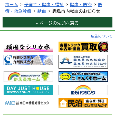
ホーム
>
子育て・健康・福祉
>
健康・医療
>
医
療・救急診療
>
献血
> 霧島市内献血のお知らせ
ページの先頭へ戻る
広告について