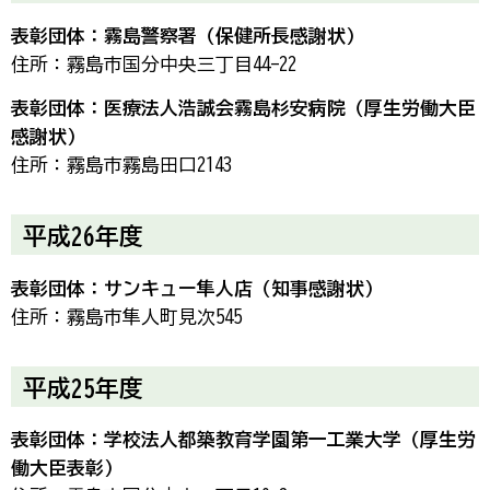
表彰団体：霧島警察署（保健所長感謝状）
住所：霧島市国分中央三丁目44-22
表彰団体：医療法人浩誠会霧島杉安病院（厚生労働大臣
感謝状）
住所：霧島市霧島田口2143
平成26年度
表彰団体：サンキュー隼人店（知事感謝状）
住所：霧島市隼人町見次545
平成25年度
表彰団体：学校法人都築教育学園第一工業大学（厚生労
働大臣表彰）