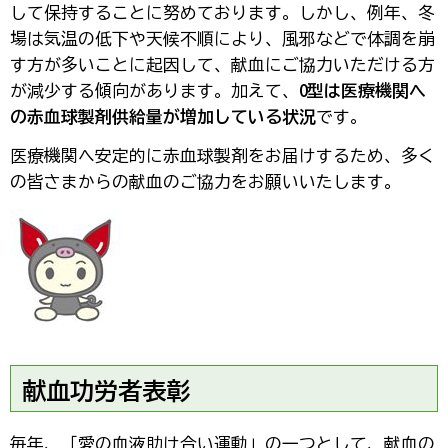
して保持することに努めております。しかし、例年、冬
場は気温の低下や天候不順により、風邪などで体調を崩
す方が多いことに起因して、献血にご協力いただける方
が減少する傾向があります。加えて、
O型は医療機関へ
の赤血球製剤供給量が増加している状況
です。
医療機関へ安定的に赤血球製剤をお届けするため、多く
の皆さまからの献血のご協力をお願いいたします。
献血功労者表彰
毎年、「愛の血液助け合い運動」の一つとして、献血の