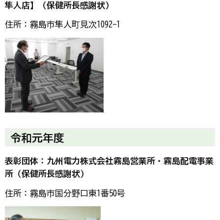
隼人店】（保健所長感謝状）
住所：霧島市隼人町見次1092-1
令和元年度
表彰団体：九州電力株式会社霧島営業所・霧島配電事業
所（保健所長感謝状）
住所：霧島市国分野口東1番50号