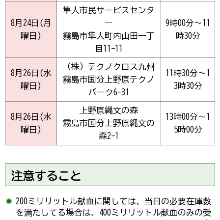
隼人市民サービスセンタ
8月24日(月
ー
9時00分～11
曜日)
霧島市隼人町内山田一丁
時30分
目11-11
（株）テクノクロス九州
8月26日(水
11時30分～1
霧島市国分上野原テクノ
曜日)
3時30分
パーク6-31
上野原縄文の森
8月26日(水
13時00分～1
霧島市国分上野原縄文の
曜日)
5時00分
森2-1
注意すること
200ミリリットル献血に関しては、当日の必要在庫数
を満たしてる場合は、400ミリリットル献血のみの受