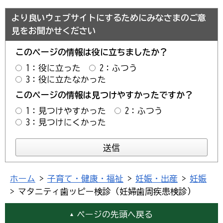
より良いウェブサイトにするためにみなさまのご意
見をお聞かせください
このページの情報は役に立ちましたか？
1：役に立った
2：ふつう
3：役に立たなかった
このページの情報は見つけやすかったですか？
1：見つけやすかった
2：ふつう
3：見つけにくかった
ホーム
>
子育て・健康・福祉
>
妊娠・出産
>
妊娠
> マタニティ歯ッピー検診（妊婦歯周疾患検診）
ページの先頭へ戻る