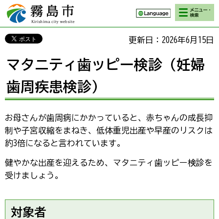
検索・メニ
霧島市 Kirishima
ュー
city website
更新日：2026年6月15日
マタニティ歯ッピー検診（妊婦
歯周疾患検診）
お母さんが歯周病にかかっていると、赤ちゃんの成長抑
制や子宮収縮をまねき、低体重児出産や早産のリスクは
約3倍になると言われています。
健やかな出産を迎えるため、マタニティ歯ッピー検診を
受けましょう。
対象者