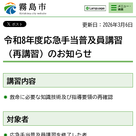
検索・メニ
霧島市 Kirishima
ュー
city website
更新日：2026年3月6日
令和8年度応急手当普及員講習
（再講習）のお知らせ
講習内容
救命に必要な知識技術及び指導要領の再確認
対象者
応急手当普及員講習を修了した者