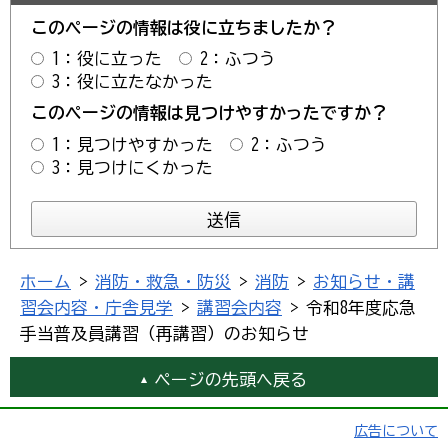
このページの情報は役に立ちましたか？
1：役に立った
2：ふつう
3：役に立たなかった
このページの情報は見つけやすかったですか？
1：見つけやすかった
2：ふつう
3：見つけにくかった
ホーム
>
消防・救急・防災
>
消防
>
お知らせ・講
習会内容・庁舎見学
>
講習会内容
> 令和8年度応急
手当普及員講習（再講習）のお知らせ
ページの先頭へ戻る
広告について