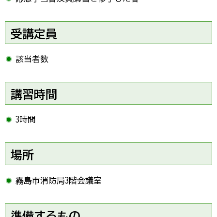
受講定員
該当者数
講習時間
3時間
場所
霧島市消防局3階会議室
準備するもの