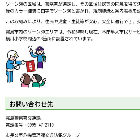
ゾーン30の区域は、警察署が選定し、その区域住民等の同意を得て決
緑のカラー舗装に白字でゾーン30と書かれ、規制標識と案内看板を
この取組みにより、住民や児童・生徒等が安心、安全に通行でき、
霧島市内のゾーン30エリアは、令和6年8月現在、本庁隼人市民サー
横川小学校周辺の3箇所に設置されています。
お問い合わせ先
霧島警察署交通課
電話番号：0995-47-2110
市長公室危機管理課交通防犯グループ