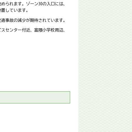
められます。ゾーン30の入口には、
設置しています。
交通事故の減少が期待されています。
ビスセンター付近、富隈小学校周辺、