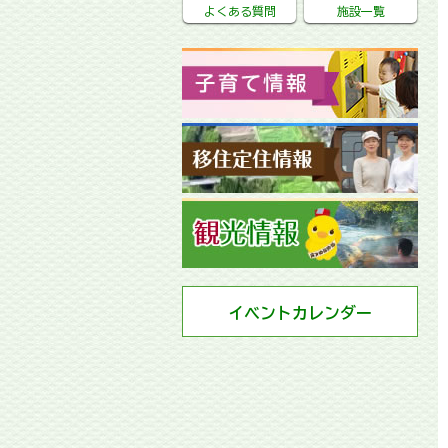
よくある質問
施設一覧
イベントカレンダー