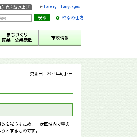
Foreign Languages
音声読み上げ
検索の仕方
まちづくり
市政情報
産業・企業誘致
更新日：2026年6月2日
事故を減らすため、一定区域内で車の
ろうとするものです。