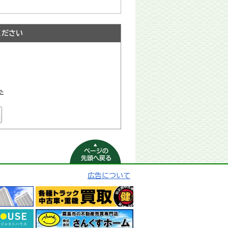
ください
た
ページの先頭へ
戻る
広告について