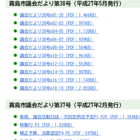
霧島市議会だより第38号（平成27年5月発行）
議会だより38号p01-20（PDF：1,466KB）
議会だより38号p02-03（PDF：991KB）
議会だより38号p04-05（PDF：1,120KB）
議会だより38号p06-07（PDF：939KB）
議会だより38号p08-09（PDF：504KB）
議会だより38号p10-11（PDF：961KB）
議会だより38号p12-13（PDF：553KB）
議会だより38号p14-15（PDF：907KB）
議会だより38号p16-17（PDF：1,143KB）
議会だより38号p18-19（PDF：2,055KB）
霧島市議会だより第37号（平成27年2月発行）
表紙、議会活動日誌・次回定例会予定P1,P20（PDF：1,393KB
特集P2,P3（PDF：1,020KB）
補正予算、決算認定P4,P5（PDF：597KB）