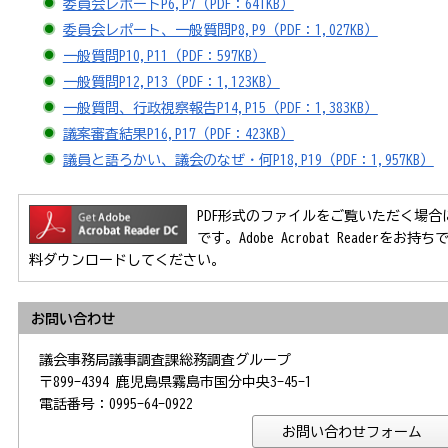
委員会レポートP6,P7（PDF：641KB）
委員会レポート、一般質問P8,P9（PDF：1,027KB）
一般質問P10,P11（PDF：597KB）
一般質問P12,P13（PDF：1,123KB）
一般質問、行政視察報告P14,P15（PDF：1,383KB）
議案審査結果P16,P17（PDF：423KB）
議員と語ろかい、議会のなぜ・何P18,P19（PDF：1,957KB）
PDF形式のファイルをご覧いただく場合には、Ad
です。Adobe Acrobat Reader
料ダウンロードしてください。
お問い合わせ
議会事務局議事調査課総務調査グループ
〒899-4394 鹿児島県霧島市国分中央3-45-1
電話番号：0995-64-0922