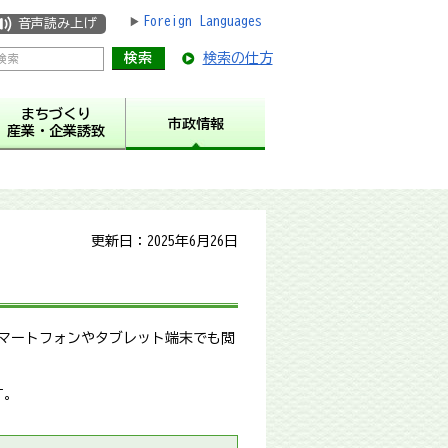
Foreign Languages
音声読み上げ
検索の仕方
まちづくり
市政情報
産業・企業誘致
更新日：2025年6月26日
スマートフォンやタブレット端末でも閲
す。