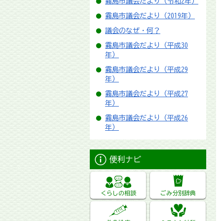
霧島市議会だより（令和2年）
霧島市議会だより（2019年）
議会のなぜ・何？
霧島市議会だより（平成30
年）
霧島市議会だより（平成29
年）
霧島市議会だより（平成27
年）
霧島市議会だより（平成26
年）
便利ナビ
くらしの相談
ごみ分別辞典