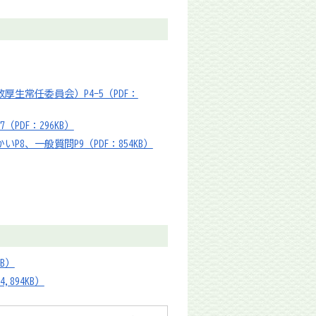
生常任委員会）P4-5（PDF：
DF：296KB）
、一般質問P9（PDF：854KB）
B）
894KB）