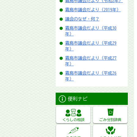
霧島市議会だより（令和2年）
霧島市議会だより（2019年）
議会のなぜ・何？
霧島市議会だより（平成30
年）
霧島市議会だより（平成29
年）
霧島市議会だより（平成27
年）
霧島市議会だより（平成26
年）
便利ナビ
くらしの相談
ごみ分別辞典