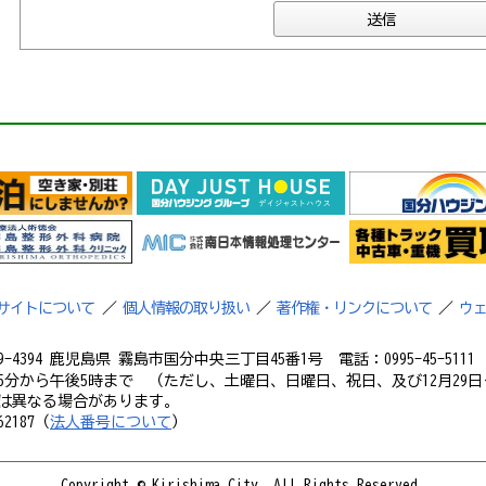
サイトについて
／
個人情報の取り扱い
／
著作権・リンクについて
／
ウ
9-4394 鹿児島県 霧島市国分中央三丁目45番1号 電話：0995-45-5111 フ
5分から午後5時まで （ただし、土曜日、日曜日、祝日、及び12月29日
は異なる場合があります。
2187（
法人番号について
）
Copyright © Kirishima City. All Rights Reserved.