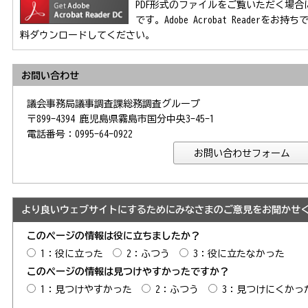
PDF形式のファイルをご覧いただく場合には、Ad
です。Adobe Acrobat Reader
料ダウンロードしてください。
お問い合わせ
議会事務局議事調査課総務調査グループ
〒899-4394 鹿児島県霧島市国分中央3-45-1
電話番号：0995-64-0922
より良いウェブサイトにするためにみなさまのご意見をお聞かせ
このページの情報は役に立ちましたか？
1：役に立った
2：ふつう
3：役に立たなかった
このページの情報は見つけやすかったですか？
1：見つけやすかった
2：ふつう
3：見つけにくかっ