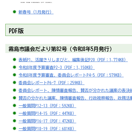
新春号（1月発行）
PDF版
霧島市議会だより第82号（令和8年5月発行）
表紙P1、活躍きりしまびと、編集後記P20（PDF：1,774KB）
令和8年度予算審査P2-3（PDF：1,150KB）
令和8年度予算審査、委員会レポートP4-5（PDF：579KB）
委員会レポートP6-7（PDF：259KB）
委員会レポート、陳情審査報告、賛否が分かれた議案の表決結果P8
賛否の分かれた議案、陳情審査報告、行政視察報告、政務活動費執行
一般質問P12-13（PDF：592KB）
一般質問P14-15（PDF：447KB）
一般質問P16-17（PDF：472KB）
一般質問P18-19（PDF：681KB）