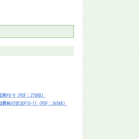
-9（PDF：270KB）
状況P10-11（PDF：365KB）