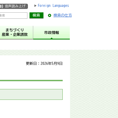
Foreign Languages
音声読み上げ
検索の仕方
まちづくり
市政情報
産業・企業誘致
更新日：2026年5月9日