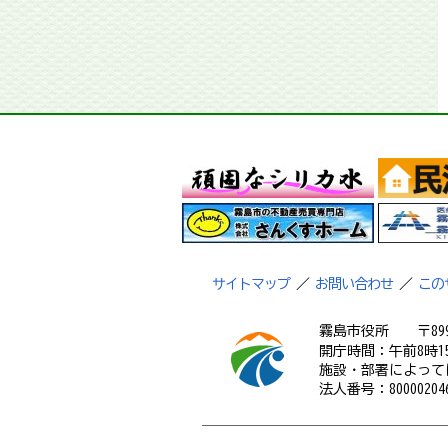
サイトマップ
／
お問い合わせ
／
この
霧島市役所
〒89
開庁時間：午前8時1
施設・部署によって
法人番号：800002046