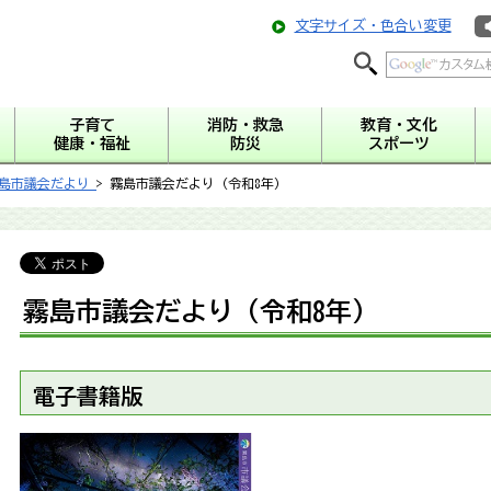
文字サイズ・色合い変更
子育て
消防・救急
教育・文化
健康・福祉
防災
スポーツ
島市議会だより
> 霧島市議会だより（令和8年）
霧島市議会だより（令和8年）
電子書籍版