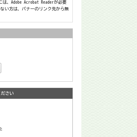
obe Acrobat Readerが必要
をお持ちでない方は、バナーのリンク先から無
ください
た