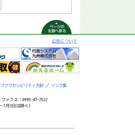
ページの先頭へ
戻る
広告について
ェブアクセシビリティ方針
／
リンク集
ァクス：0995-47-2522
～1月3日は除く）