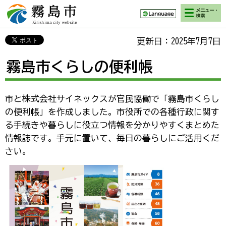
検索・メニ
霧島市 Kirishima
ュー
city website
更新日：2025年7月7日
霧島市くらしの便利帳
市と株式会社サイネックスが官民協働で「霧島市くらし
の便利帳」を作成しました。市役所での各種行政に関す
る手続きや暮らしに役立つ情報を分かりやすくまとめた
情報誌です。手元に置いて、毎日の暮らしにご活用くだ
さい。