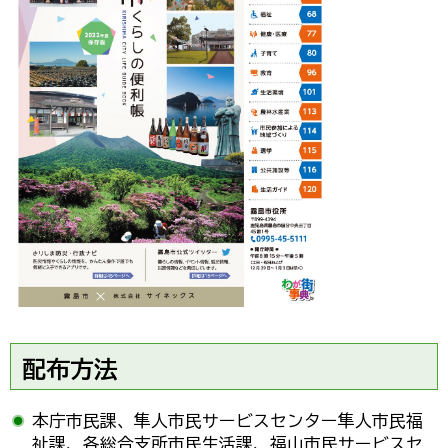
配布方法
本庁市民課、隼人市民サービスセンター隼人市民福
祉課、各総合支所市民生活課、福山市民サービスセ