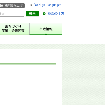
Foreign Languages
音声読み上げ
検索の仕方
まちづくり
市政情報
産業・企業誘致