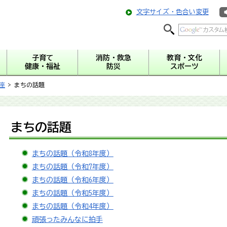
文字サイズ・色合い変更
子育て
消防・救急
教育・文化
健康・福祉
防災
スポーツ
座
> まちの話題
まちの話題
まちの話題（令和8年度）
まちの話題（令和7年度）
まちの話題（令和6年度）
まちの話題（令和5年度）
まちの話題（令和4年度）
頑張ったみんなに拍手