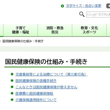
文字サイズ・色合い変更
子育て
消防・救急
教育・文化
健康・福祉
防災
スポーツ
> 国民健康保険の仕組み・手続き
国民健康保険の仕組み・手続き
交通事故等による治療について（第三者行為）
国民健康保険の各種手続き
こんなときは国民健康保険が使えません
医療費と国民健康保険税
介護保険適用除外について