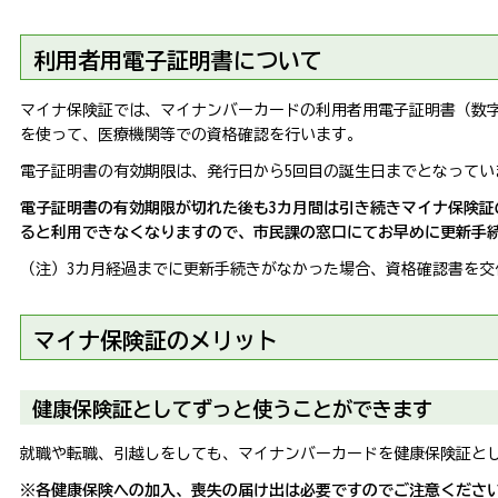
利用者用電子証明書について
マイナ保険証では、マイナンバーカードの利用者用電子証明書（数字
を使って、医療機関等での資格確認を行います。
電子証明書の有効期限は、発行日から5回目の誕生日までとなってい
電子証明書の有効期限が切れた後も3カ月間は引き続きマイナ保険証
ると利用できなくなりますので、市民課の窓口にてお早めに更新手
（注）3カ月経過までに更新手続きがなかった場合、資格確認書を交
マイナ保険証のメリット
健康保険証としてずっと使うことができます
就職や転職、引越しをしても、マイナンバーカードを健康保険証と
※各健康保険への加入、喪失の届け出は必要ですのでご注意くださ