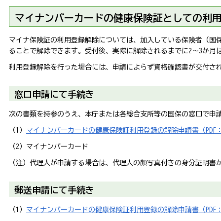
マイナンバーカードの健康保険証としての利
マイナ保険証の利用登録解除については、加入している保険者（国
ることで解除できます。受付後、実際に解除されるまでに2～3か月
利用登録解除を行った場合には、申請によらず資格確認書が交付さ
窓口申請にて手続き
次の書類を持参のうえ、本庁または各総合支所等の国保の窓口で申
（1）
マイナンバーカードの健康保険証利用登録の解除申請書（PDF：3
（2）マイナンバーカード
（注）代理人が申請する場合は、代理人の顔写真付きの身分証明書
郵送申請にて手続き
（1）
マイナンバーカードの健康保険証利用登録の解除申請書（PDF：3