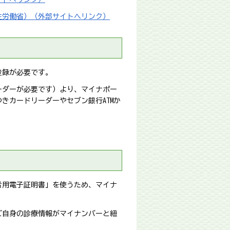
生労働省）（外部サイトへリンク）
登録が必要です。
ーダーが必要です）より、マイナポー
きカードリーダーやセブン銀行ATMか
者用電子証明書」を使うため、マイナ
ご自身の診療情報がマイナンバーと紐