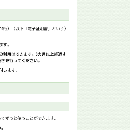
4桁）（以下「電子証明書」という）
ます。
の利用はできます。3カ月以上経過す
続きを行ってください。
付します。
してずっと使うことができます。
い。