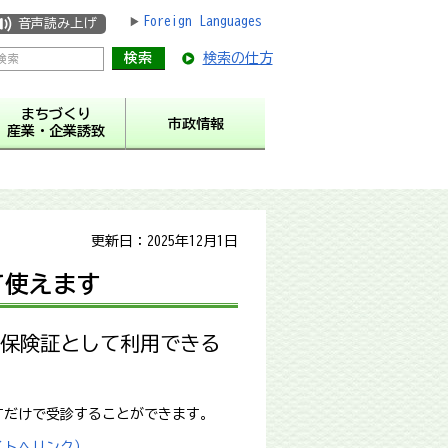
Foreign Languages
音声読み上げ
検索の仕方
まちづくり
市政情報
産業・企業誘致
更新日：2025年12月1日
て使えます
康保険証として利用できる
すだけで受診することができます。
イトへリンク）