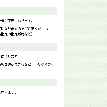
持参が不要になります。
要になりますのでご注意ください。
県指定の指定難病など）
うになります。
情報を確認できるなど、より多くの情
になります。