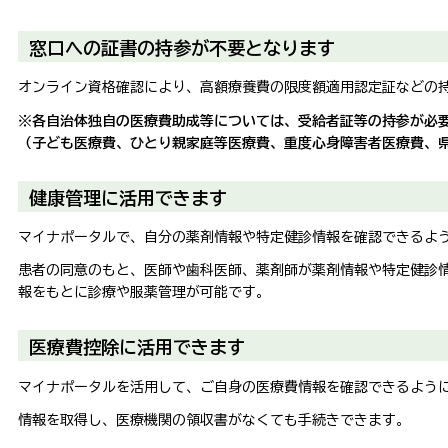
窓口への証書の持参が不要となります
オンライン資格確認により、高額療養費の限度額適用認定証などの
※各自治体独自の医療費助成等については、受給者証等の持参が必
（子ども医療費、ひとり親家庭等医療費、重度心身障害者医療費、
健康管理に活用できます
マイナポータルで、自分の薬剤情報や特定健診情報を確認できるよ
患者の同意のもと、医師や歯科医師、薬剤師が薬剤情報や特定健診
報をもとに診療や服薬管理が可能です。
医療費控除に活用できます
マイナポータルを活用して、ご自身の医療費情報を確認できるよう
情報を取得し、医療機関の領収書がなくても手続きできます。