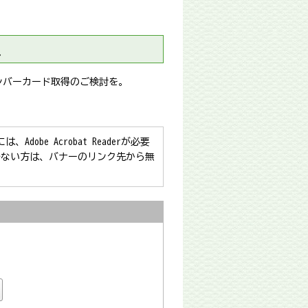
へ
ンバーカード取得のご検討を。
obe Acrobat Readerが必要
をお持ちでない方は、バナーのリンク先から無