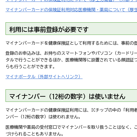
マイナンバーカードの保険証利用対応医療機関・薬局について（厚
利用には事前登録が必要です
マイナンバーカードを健康保険証として利用するためには、事前の
登録のお申込みは、お持ちのスマートフォンやパソコン（カードリ
タルで行うことができるほか、医療機関等に設置されている顔認証つ
らも行うことができます。
マイナポータル（外部サイトへリンク）
マイナンバー（12桁の数字）は使いません
マイナンバーカードの健康保険証利用には、ICチップの中の「利用
ンバー（12桁の数字）は使われません。
医療機関や薬局の受付窓口でマイナンバーを取り扱うことはなく、
づけられることもありません。