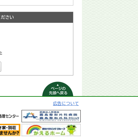
ください
た
ページの先頭へ
戻る
広告について