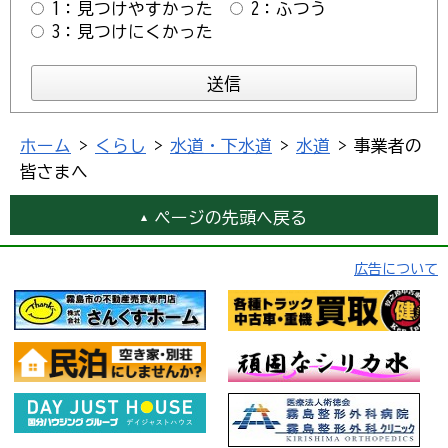
1：見つけやすかった
2：ふつう
3：見つけにくかった
ホーム
>
くらし
>
水道・下水道
>
水道
> 事業者の
皆さまへ
ページの先頭へ戻る
広告について