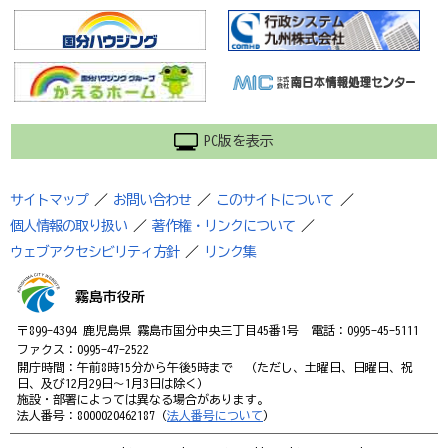
PC版を表示
サイトマップ
／
お問い合わせ
／
このサイトについて
／
個人情報の取り扱い
／
著作権・リンクについて
／
ウェブアクセシビリティ方針
／
リンク集
霧島市役所
〒899-4394 鹿児島県 霧島市国分中央三丁目45番1号 電話：0995-45-5111
ファクス：0995-47-2522
開庁時間：午前8時15分から午後5時まで （ただし、土曜日、日曜日、祝
日、及び12月29日～1月3日は除く）
施設・部署によっては異なる場合があります。
法人番号：8000020462187（
法人番号について
）