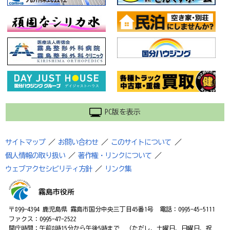
PC版を表示
サイトマップ
／
お問い合わせ
／
このサイトについて
／
個人情報の取り扱い
／
著作権・リンクについて
／
ウェブアクセシビリティ方針
／
リンク集
霧島市役所
〒899-4394 鹿児島県 霧島市国分中央三丁目45番1号 電話：0995-45-5111
ファクス：0995-47-2522
開庁時間：午前8時15分から午後5時まで （ただし、土曜日、日曜日、祝