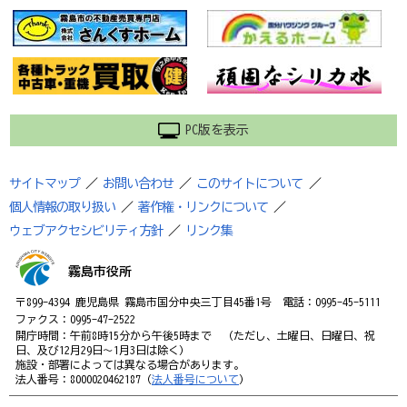
PC版を表示
サイトマップ
／
お問い合わせ
／
このサイトについて
／
個人情報の取り扱い
／
著作権・リンクについて
／
ウェブアクセシビリティ方針
／
リンク集
霧島市役所
〒899-4394 鹿児島県 霧島市国分中央三丁目45番1号 電話：0995-45-5111
ファクス：0995-47-2522
開庁時間：午前8時15分から午後5時まで （ただし、土曜日、日曜日、祝
日、及び12月29日～1月3日は除く）
施設・部署によっては異なる場合があります。
法人番号：8000020462187（
法人番号について
）