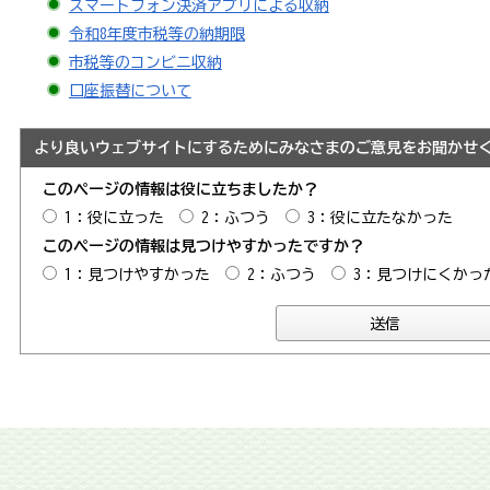
スマートフォン決済アプリによる収納
令和8年度市税等の納期限
市税等のコンビニ収納
口座振替について
より良いウェブサイトにするためにみなさまのご意見をお聞かせ
このページの情報は役に立ちましたか？
1：役に立った
2：ふつう
3：役に立たなかった
このページの情報は見つけやすかったですか？
1：見つけやすかった
2：ふつう
3：見つけにくかっ