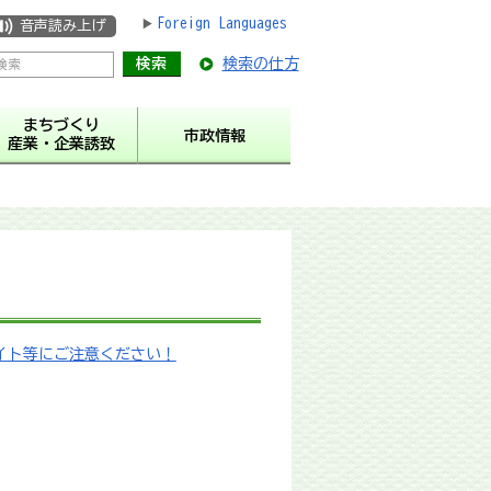
Foreign Languages
音声読み上げ
検索の仕方
まちづくり
市政情報
産業・企業誘致
欺サイト等にご注意ください！