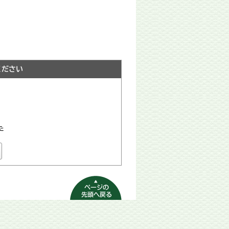
ください
た
ページの先頭へ
戻る