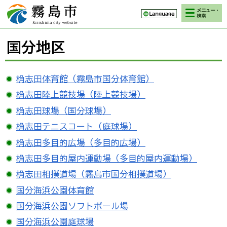
検索・メニ
霧島市 Kirishima
ュー
city website
国分地区
桷志田体育館（霧島市国分体育館）
桷志田陸上競技場（陸上競技場）
桷志田球場（国分球場）
桷志田テニスコート（庭球場）
桷志田多目的広場（多目的広場）
桷志田多目的屋内運動場（多目的屋内運動場）
桷志田相撲道場（霧島市国分相撲道場）
国分海浜公園体育館
国分海浜公園ソフトボール場
国分海浜公園庭球場