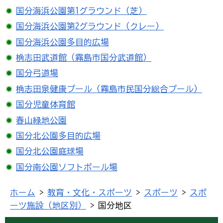
国分海浜公園第1グラウンド（芝）
国分海浜公園第2グラウンド（クレー）
国分海浜公園多目的広場
桷志田武道館（霧島市国分武道館）
国分弓道場
桷志田泉健康プール（霧島市民国分総合プール）
国分児童体育館
春山緑地公園
国分北公園多目的広場
国分北公園庭球場
国分南公園ソフトボール場
ホーム
>
教育・文化・スポーツ
>
スポーツ
>
スポ
ーツ施設（地区別）
> 国分地区