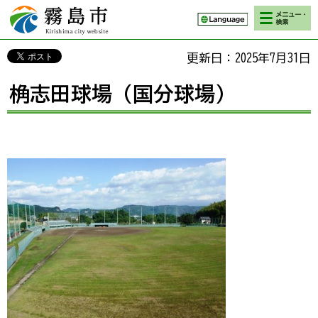
検索・メニ
霧島市 Kirishima
ュー
city website
更新日：2025年7月31日
桷志田球場（国分球場）