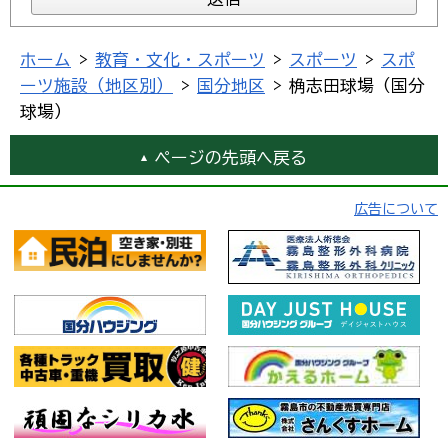
ホーム
>
教育・文化・スポーツ
>
スポーツ
>
スポ
ーツ施設（地区別）
>
国分地区
> 桷志田球場（国分
球場）
ページの先頭へ戻る
広告について