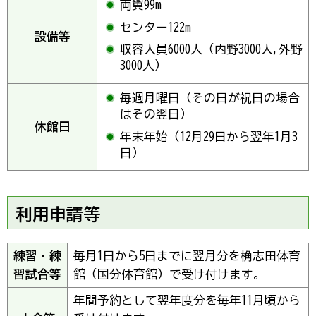
両翼99m
センター122m
設備等
収容人員6000人（内野3000人,外野
3000人）
毎週月曜日（その日が祝日の場合
はその翌日）
休館日
年末年始（12月29日から翌年1月3
日）
利用申請等
練習・練
毎月1日から5日までに翌月分を桷志田体育
習試合等
館（国分体育館）で受け付けます。
年間予約として翌年度分を毎年11月頃から