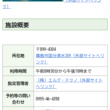
（外部サイトへリン
ク）
施設概要
〒899-4304
所在地
霧島市国分清水309（外部サイトへリ
ンク）
利用時間
午前8時30分から午後10時まで
（株）エルグ・テクノ（外部サイト
指定管理者
へリンク）
予約等の問い
0995-46-4398
合わせ