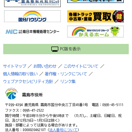
PC版を表示
サイトマップ
／
お問い合わせ
／
このサイトについて
／
個人情報の取り扱い
／
著作権・リンクについて
／
ウェブアクセシビリティ方針
／
リンク集
霧島市役所
〒899-4394 鹿児島県 霧島市国分中央三丁目45番1号 電話：0995-45-5111
ファクス：0995-47-2522
開庁時間：午前8時15分から午後5時まで （ただし、土曜日、日曜日、祝
日、及び12月29日～1月3日は除く）
施設・部署によっては異なる場合があります。
法人番号：8000020462187（
法人番号について
）