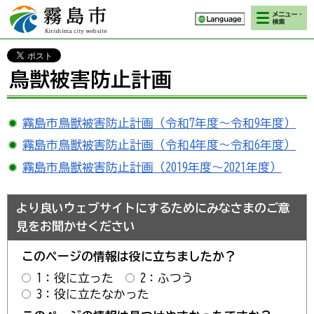
検索・メニ
霧島市 Kirishima
ュー
city website
鳥獣被害防止計画
霧島市鳥獣被害防止計画（令和7年度～令和9年度）
霧島市鳥獣被害防止計画（令和4年度～令和6年度）
霧島市鳥獣被害防止計画（2019年度～2021年度）
より良いウェブサイトにするためにみなさまのご意
見をお聞かせください
このページの情報は役に立ちましたか？
1：役に立った
2：ふつう
3：役に立たなかった