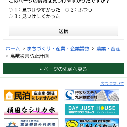
このページの情報は見つけやすかったですか？
1：見つけやすかった
2：ふつう
3：見つけにくかった
ホーム
>
まちづくり・産業・企業誘致
>
農業・畜産
> 鳥獣被害防止計画
ページの先頭へ戻る
広告について