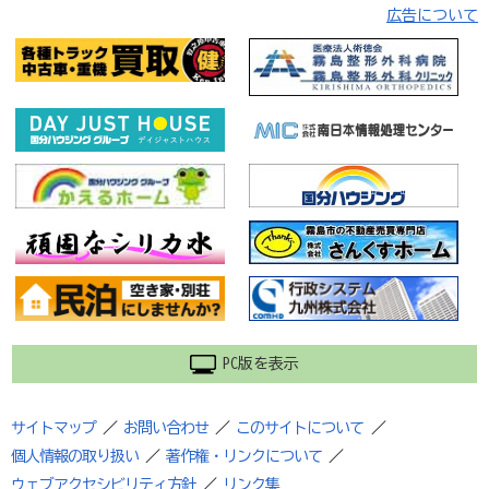
広告について
PC版を表示
サイトマップ
／
お問い合わせ
／
このサイトについて
／
個人情報の取り扱い
／
著作権・リンクについて
／
ウェブアクセシビリティ方針
／
リンク集