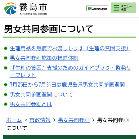
検索・メニ
霧島市 Kirishima
ュー
city website
男女共同参画について
生理用品を無償でお渡しします（生理の貧困支援）
男女共同参画施策の推進体制
『生理の貧困』支援のためのガイドブック・啓発リ
ーフレット
7月25日から7月31日は鹿児島県男女共同参画週間
男女共同参画週間について
男女共同参画とは
ホーム
>
市政情報
>
男女共同参画
> 男女共同参画
について