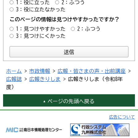
1：役に立った
2：ふつう
3：役に立たなかった
このページの情報は見つけやすかったですか？
1：見つけやすかった
2：ふつう
3：見つけにくかった
ホーム
>
市政情報
>
広報・皆さまの声・出前講座
>
広報誌
>
広報きりしま
> 広報きりしま（令和8年
度）
ページの先頭へ戻る
広告について