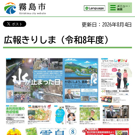
検索・メニ
霧島市 Kirishima
ュー
city website
更新日：2026年8月4日
広報きりしま（令和8年度）