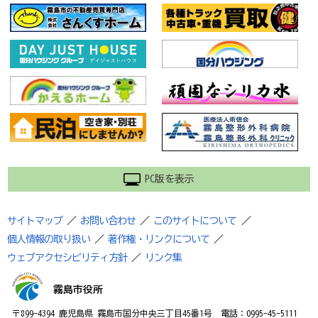
PC版を表示
サイトマップ
／
お問い合わせ
／
このサイトについて
／
個人情報の取り扱い
／
著作権・リンクについて
／
ウェブアクセシビリティ方針
／
リンク集
霧島市役所
〒899-4394 鹿児島県 霧島市国分中央三丁目45番1号 電話：0995-45-5111