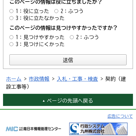
このページの情報は役に立ちましたか？
1：役に立った
2：ふつう
3：役に立たなかった
このページの情報は見つけやすかったですか？
1：見つけやすかった
2：ふつう
3：見つけにくかった
ホーム
>
市政情報
>
入札・工事・検査
> 契約（建
設工事等）
ページの先頭へ戻る
広告について