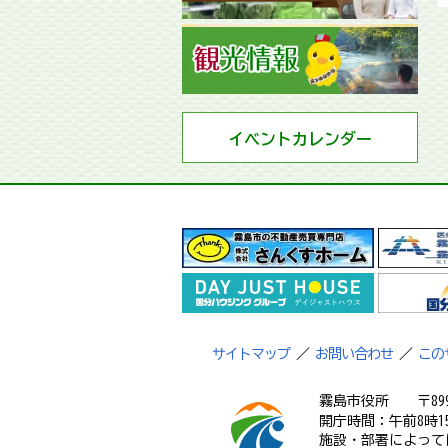
イベントカレンダー
サイトマップ
／
お問い合わせ
／
この
霧島市役所
〒89
開庁時間：午前8時1
施設・部署によって