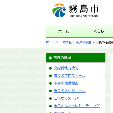
霧島市 Kirishima city
website
ホーム
くらし
ホーム
>
市政情報
>
市長の部屋
> 市長の活動
市長の部屋
交際費執行状況
市長のプロフィール
市長の活動報告
市長のスケジュール
これからの市政
市長とふれあいミーティング