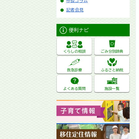
市長コラム
記者会見
便利ナビ
くらしの相談
ごみ分別辞典
救急診療
ふるさと納税
よくある質問
施設一覧