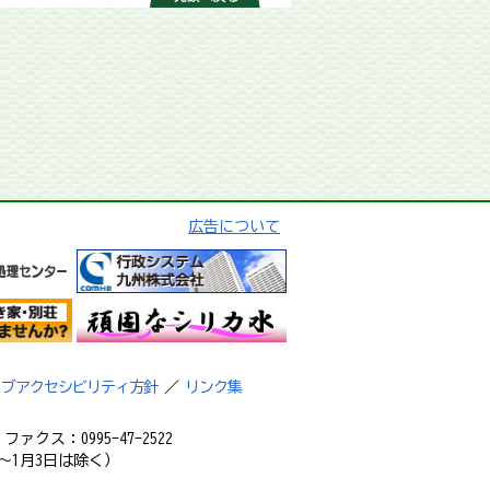
広告について
ェブアクセシビリティ方針
／
リンク集
ァクス：0995-47-2522
～1月3日は除く）