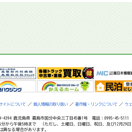
サイトについて
／
個人情報の取り扱い
／
著作権・リンクについて
／
ウ
9-4394 鹿児島県 霧島市国分中央三丁目45番1号 電話：0995-45-5111 フ
5分から午後5時まで （ただし、土曜日、日曜日、祝日、及び12月29日
は異なる場合があります。