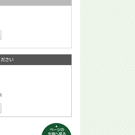
ください
た
ページの先頭へ
戻る