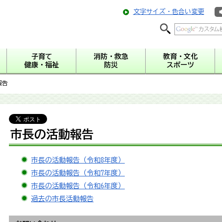
文字サイズ・色合い変更
子育て
消防・救急
教育・文化
健康・福祉
防災
スポーツ
報告
市長の活動報告
市長の活動報告（令和8年度）
市長の活動報告（令和7年度）
市長の活動報告（令和6年度）
過去の市長活動報告