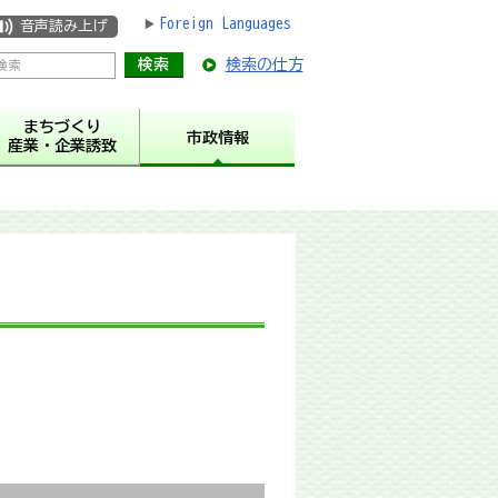
Foreign Languages
音声読み上げ
検索の仕方
まちづくり
市政情報
産業・企業誘致