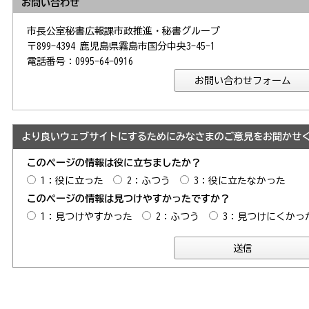
お問い合わせ
市長公室秘書広報課市政推進・秘書グループ
〒899-4394 鹿児島県霧島市国分中央3-45-1
電話番号：0995-64-0916
より良いウェブサイトにするためにみなさまのご意見をお聞かせ
このページの情報は役に立ちましたか？
1：役に立った
2：ふつう
3：役に立たなかった
このページの情報は見つけやすかったですか？
1：見つけやすかった
2：ふつう
3：見つけにくかっ