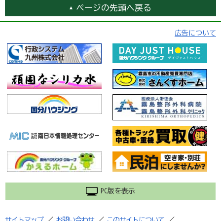
ページの先頭へ戻る
広告について
PC版を表示
サイトマップ
／
お問い合わせ
／
このサイトについて
／