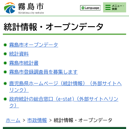
検索・メニ
霧島市 Kirishima
ュー
city website
統計情報・オープンデータ
霧島市オープンデータ
統計資料
霧島市統計書
霧島市登録調査員を募集します
鹿児島県ホームページ（統計情報）（外部サイトへ
リンク）
政府統計の総合窓口（e-stat)（外部サイトへリン
ク）
ホーム
>
市政情報
> 統計情報・オープンデータ