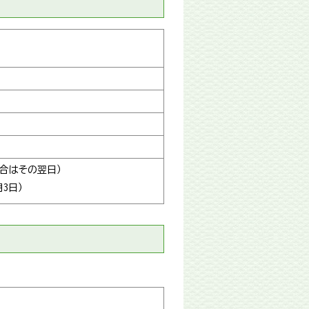
合はその翌日）
月3日）