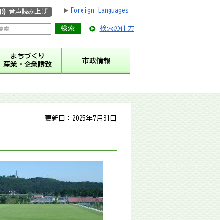
Foreign Languages
音声読み上げ
検索の仕方
まちづくり
市政情報
産業・企業誘致
更新日：2025年7月31日