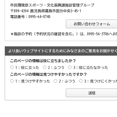
市民環境部スポーツ・文化振興課施設管理グループ
〒899-4394 鹿児島県霧島市国分中央3-45-1
電話番号：0995-64-0740
＊施設の予約（予約状況の確認を含む。）は、0995-56-3786
より良いウェブサイトにするためにみなさまのご意見をお聞かせ
このページの情報は役に立ちましたか？
1：役に立った
2：ふつう
3：役に立たなかった
このページの情報は見つけやすかったですか？
1：見つけやすかった
2：ふつう
3：見つけにくかっ