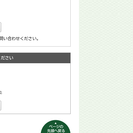
へお問い合わせください。
ください
た
ページの先頭へ
戻る