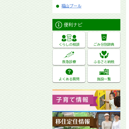
福山プール
便利ナビ
くらしの相談
ごみ分別辞典
救急診療
ふるさと納税
よくある質問
施設一覧