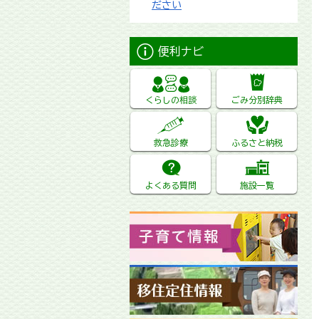
ださい
便利ナビ
くらしの相談
ごみ分別辞典
救急診療
ふるさと納税
よくある質問
施設一覧