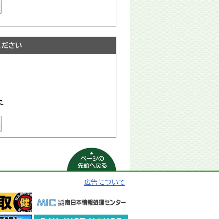
ください
た
ページの先頭へ
戻る
広告について