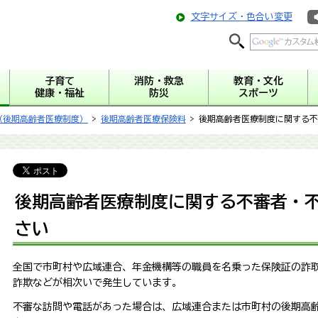
文字サイズ・色合い変更
子育て
消防・救急
教育・文化
健康・福祉
防災
スポーツ
（後期高齢者医療制度）
>
後期高齢者医療保険料
> 後期高齢者医療制度に関する
後期高齢者医療制度に関する不審者・
さい
全国で市町村や広域連合、年金機構等の職員を名乗った保険証の詐
詐欺などが相次いで発生しています。
不審な訪問や電話があった場合は、広域連合または市町村の後期高