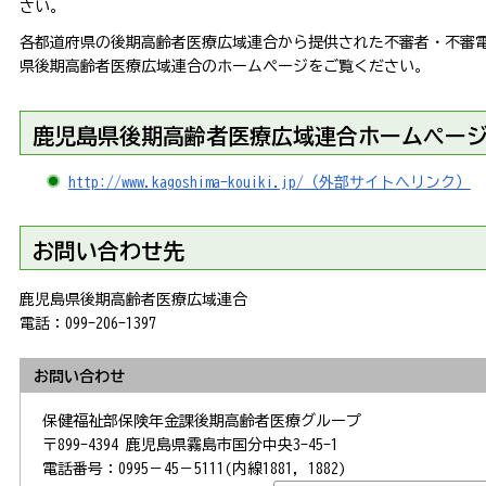
さい。
各都道府県の後期高齢者医療広域連合から提供された不審者・不審
県後期高齢者医療広域連合のホームページをご覧ください。
鹿児島県後期高齢者医療広域連合ホームペー
http://www.kagoshima-kouiki.jp/（外部サイトへリンク）
お問い合わせ先
鹿児島県後期高齢者医療広域連合
電話：099-206-1397
お問い合わせ
保健福祉部保険年金課後期高齢者医療グループ
〒899-4394 鹿児島県霧島市国分中央3-45-1
電話番号：0995－45－5111(内線1881，1882)