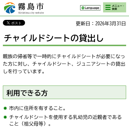
検索・メニ
霧島市 Kirishima
ュー
city website
更新日：2026年3月31日
チャイルドシートの貸出し
親族の帰省等で一時的にチャイルドシートが必要になっ
た方に対し、チャイルドシート、ジュニアシートの貸出
しを行っています。
利用できる方
市内に住所を有すること。
チャイルドシートを使用する乳幼児の近親者である
こと（祖父母等）。