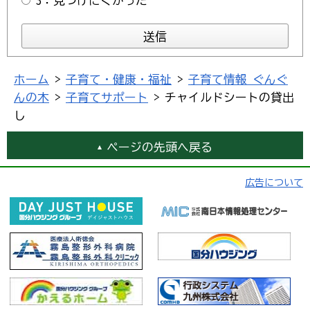
3：見つけにくかった
ホーム
>
子育て・健康・福祉
>
子育て情報 ぐんぐ
んの木
>
子育てサポート
> チャイルドシートの貸出
し
ページの先頭へ戻る
広告について