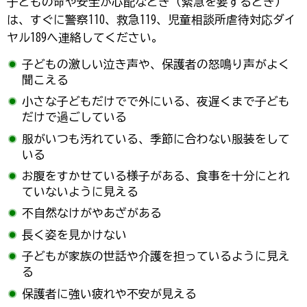
子どもの命や安全が心配なとき（緊急を要するとき）
は、すぐに警察110、救急119、児童相談所虐待対応ダイ
ヤル189へ連絡してください。
子どもの激しい泣き声や、保護者の怒鳴り声がよく
聞こえる
小さな子どもだけでで外にいる、夜遅くまで子ども
だけで過ごしている
服がいつも汚れている、季節に合わない服装をして
いる
お腹をすかせている様子がある、食事を十分にとれ
ていないように見える
不自然なけがやあざがある
長く姿を見かけない
子どもが家族の世話や介護を担っているように見え
る
保護者に強い疲れや不安が見える