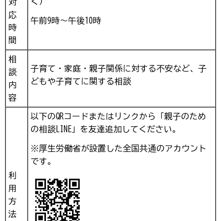
く）
対
応
午前9時～午後10時
時
間
相
子育て・家庭・親子関係に対する不安など、子
談
どもや子育てに関する相談
内
容
以下のQRコードまたはリンクから「親子のため
の相談LINE」を友達追加してください。
※厚生労働省が設置した全国共通のアカウント
です。
利
用
方
法