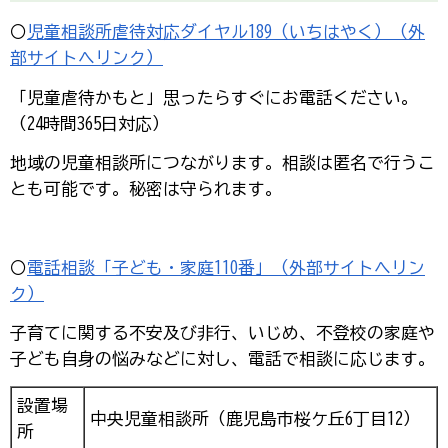
〇
児童相談所虐待対応ダイヤル189（いちはやく）（外
部サイトへリンク）
「児童虐待かもと」思ったらすぐにお電話ください。
（24時間365日対応）
地域の児童相談所につながります。相談は匿名で行うこ
とも可能です。秘密は守られます。
〇
電話相談「子ども・家庭110番」（外部サイトへリン
ク）
子育てに関する不安及び非行、いじめ、不登校の家庭や
子ども自身の悩みなどに対し、電話で相談に応じます。
設置場
中央児童相談所（鹿児島市桜ケ丘6丁目12）
所