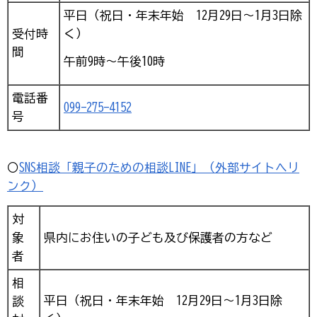
平日（祝日・年末年始 12月29日～1月3日除
受付時
く）
間
午前9時～午後10時
電話番
099-275-4152
号
〇
SNS相談「親子のための相談LINE」（外部サイトへリ
ンク）
対
象
県内にお住いの子ども及び保護者の方など
者
相
平日（祝日・年末年始 12月29日～1月3日除
談