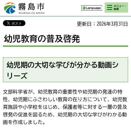
検索・メニ
霧島市 Kirishima
ュー
city website
更新日：2026年3月31日
幼児教育の普及啓発
幼児期の大切な学びが分かる動画シ
リーズ
文部科学省が、幼児教育の重要性や幼児期の発達の特
性、幼児期にふさわしい教育の在り方について、幼児教
育施設や小学校をはじめ、保護者等に対する一層の普及
啓発の促進を図るため、幼児期の大切な学びがわかる動
画を作成しました。