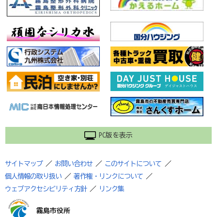
PC版を表示
サイトマップ
／
お問い合わせ
／
このサイトについて
／
個人情報の取り扱い
／
著作権・リンクについて
／
ウェブアクセシビリティ方針
／
リンク集
霧島市役所