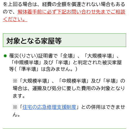
を上回る場合は、経費の全額を償還されない場合もある
ので、
解体着手前に必ず下記お問い合わせ先までご相談
ください。
対象となる家屋等
罹災(りさい)証明書で「全壊」、「大規模半壊」、
「中規模半壊」及び「半壊」と判定された被災家屋
等(「準半壊」は含みません。)
※「大規模半壊」、「中規模半壊」及び「半壊」の
場合は、運搬及び処分に要した費用のみ対象となり
ます。
※「
住宅の応急修理支援制度
」との併用はできませ
ん。