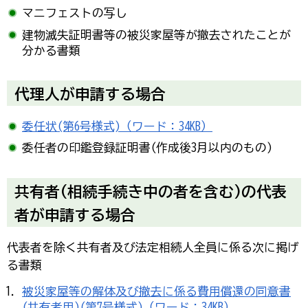
マニフェストの写し
建物滅失証明書等の被災家屋等が撤去されたことが
分かる書類
代理人が申請する場合
委任状(第6号様式)（ワード：34KB）
委任者の印鑑登録証明書(作成後3月以内のもの)
共有者(相続手続き中の者を含む)の代表
者が申請する場合
代表者を除く共有者及び法定相続人全員に係る次に掲げ
る書類
被災家屋等の解体及び撤去に係る費用償還の同意書
(共有者用)(第7号様式)（ワード：34KB）