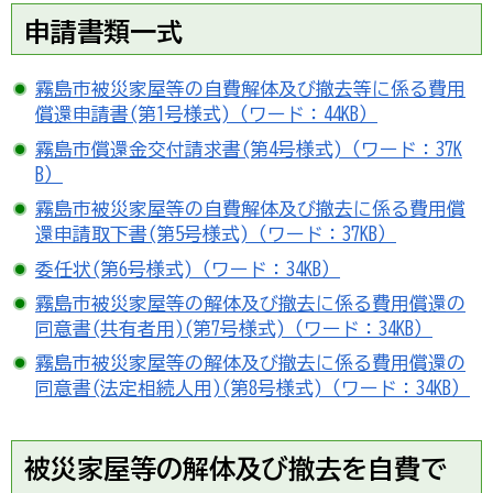
申請書類一式
霧島市被災家屋等の自費解体及び撤去等に係る費用
償還申請書(第1号様式)（ワード：44KB）
霧島市償還金交付請求書(第4号様式)（ワード：37K
B）
霧島市被災家屋等の自費解体及び撤去に係る費用償
還申請取下書(第5号様式)（ワード：37KB）
委任状(第6号様式)（ワード：34KB）
霧島市被災家屋等の解体及び撤去に係る費用償還の
同意書(共有者用)(第7号様式)（ワード：34KB）
霧島市被災家屋等の解体及び撤去に係る費用償還の
同意書(法定相続人用)(第8号様式)（ワード：34KB）
被災家屋等の解体及び撤去を自費で