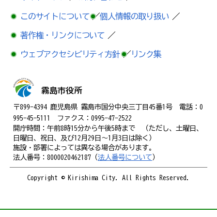
このサイトについて
／
個人情報の取り扱い
／
著作権・リンクについて
／
ウェブアクセシビリティ方針
／
リンク集
霧島市役所
〒899-4394 鹿児島県 霧島市国分中央三丁目45番1号 電話：0
995-45-5111 ファクス：0995-47-2522
開庁時間：午前8時15分から午後5時まで （ただし、土曜日、
日曜日、祝日、及び12月29日～1月3日は除く）
施設・部署によっては異なる場合があります。
法人番号：8000020462187（
法人番号について
）
Copyright © Kirishima City. All Rights Reserved.