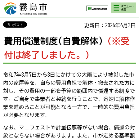
検索・メニ
霧島市 Kirishima
ュー
city website
更新日：2026年6月3日
費用償還制度(自費解体)
（※受
付は終了しました。）
令和7年8月7日から8日にかけての大雨により被災した市
内の家屋等を、自らの費用負担で解体・撤去された方に
対し、その費用の一部を予算の範囲内で償還する制度で
す。ご自身で事業者と契約を行うことで、迅速に解体作
業を進めることが可能となる一方で、一時的な費用負担
が必要となります。
なお、マニフェストや計量伝票等がない場合、償還の対
象とならない場合があります。また、市が定める基準額