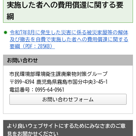
実施した者への費用償還に関する要
綱
令和7年8月に発生した災害に係る被災家屋等の解体
及び撤去を自費で実施した者への費用償還に関する
要綱（PDF：285KB）
お問い合わせ
市民環境部環境衛生課廃棄物対策グループ
〒899-4394 鹿児島県霧島市国分中央3-45-1
電話番号：0995-64-0961
より良いウェブサイトにするためにみなさまのご意
見をお聞かせください