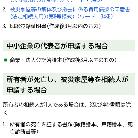
被災家屋等の解体及び撤去に係る費用償還の同意書
(法定相続人用)(第8号様式)（ワード：34KB）
印鑑登録証明書(作成後3月以内のもの)
中小企業の代表者が申請する場合
商業・法人登記簿謄本(作成後3月以内のもの)
所有者が死亡し、被災家屋等を相続人が
申請する場合
所有者の相続人が1人である場合は、3及び4の書類は除
く
所有者の死亡を証する書類(除籍謄本、戸籍謄本、死
亡診断書等)