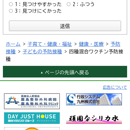
1：見つけやすかった
2：ふつう
3：見つけにくかった
ホーム
>
子育て・健康・福祉
>
健康・医療
>
予防
接種
>
子どもの予防接種
> 四種混合ワクチン予防接
種
ページの先頭へ戻る
広告について