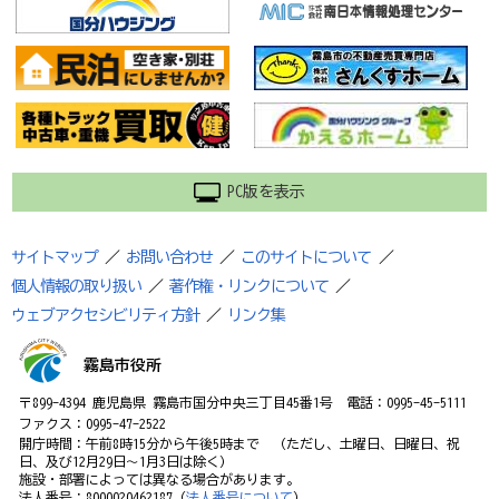
PC版を表示
サイトマップ
／
お問い合わせ
／
このサイトについて
／
個人情報の取り扱い
／
著作権・リンクについて
／
ウェブアクセシビリティ方針
／
リンク集
霧島市役所
〒899-4394 鹿児島県 霧島市国分中央三丁目45番1号 電話：0995-45-5111
ファクス：0995-47-2522
開庁時間：午前8時15分から午後5時まで （ただし、土曜日、日曜日、祝
日、及び12月29日～1月3日は除く）
施設・部署によっては異なる場合があります。
法人番号：8000020462187（
法人番号について
）