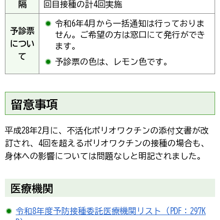
隔
回目接種の計4回実施
令和6年4月から一括通知は行っておりま
予診票
せん。ご希望の方は窓口にて発行ができ
につい
ます。
て
予診票の色は、レモン色です。
留意事項
平成28年2月に、不活化ポリオワクチンの添付文書が改
訂され、4回を超えるポリオワクチンの接種の場合も、
身体への影響については問題なしと明記されました。
医療機関
令和8年度予防接種委託医療機関リスト（PDF：297K