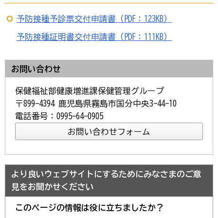
予防接種予診票交付申請書（PDF：123KB）
予防接種証明書交付申請書（PDF：111KB）
お問い合わせ
保健福祉部健康増進課保健管理グループ
〒899-4394 鹿児島県霧島市国分中央3-44-10
電話番号：0995-64-0905
より良いウェブサイトにするためにみなさまのご意
見をお聞かせください
このページの情報は役に立ちましたか？