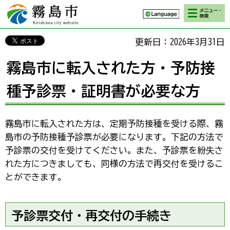
検索・メニ
霧島市 Kirishima
ュー
city website
更新日：2026年3月31日
霧島市に転入された方・予防接
種予診票・証明書が必要な方
霧島市に転入された方は、定期予防接種を受ける際、霧
島市の予防接種予診票が必要になります。下記の方法で
予診票の交付を受けてください。また、予診票を紛失さ
れた方につきましても、同様の方法で再交付を受けるこ
とができます。
予診票交付・再交付の手続き