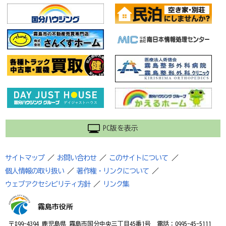
PC版を表示
サイトマップ
／
お問い合わせ
／
このサイトについて
／
個人情報の取り扱い
／
著作権・リンクについて
／
ウェブアクセシビリティ方針
／
リンク集
霧島市役所
〒899-4394 鹿児島県 霧島市国分中央三丁目45番1号 電話：0995-45-5111