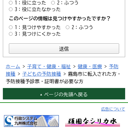
1：役に立った
2：ふつう
3：役に立たなかった
このページの情報は見つけやすかったですか？
1：見つけやすかった
2：ふつう
3：見つけにくかった
ホーム
>
子育て・健康・福祉
>
健康・医療
>
予防
接種
>
子どもの予防接種
> 霧島市に転入された方・
予防接種予診票・証明書が必要な方
ページの先頭へ戻る
広告について