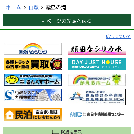
ホーム
>
自然
> 霧島の滝
ページの先頭へ戻る
広告について
PC版を表示