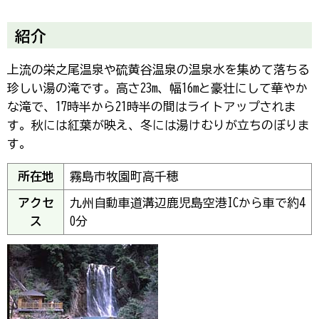
紹介
上流の栄之尾温泉や硫黄谷温泉の温泉水を集めて落ちる
珍しい湯の滝です。高さ23m、幅16mと豪壮にして華やか
な滝で、17時半から21時半の間はライトアップされま
す。秋には紅葉が映え、冬には湯けむりが立ちのぼりま
す。
所在地
霧島市牧園町高千穂
アクセ
九州自動車道溝辺鹿児島空港ICから車で約4
ス
0分