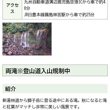
九州自動車道溝辺鹿児島空港ICから車で約4
アクセ
0分
ス
JR日豊本線霧島神宮駅から車で約25分
両滝※登山道入山規制中
紹介
新湯林道から獅子岳に登る途中にある滝。秋になると滝
と紅葉がマッチし非常に美しい風景です。