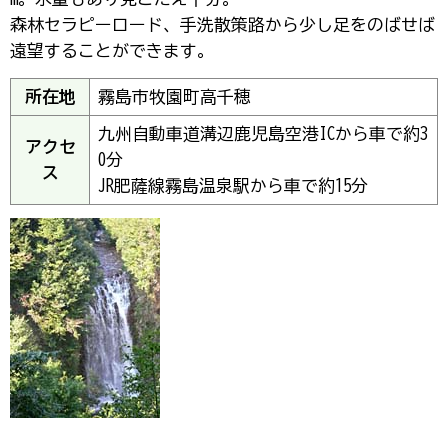
森林セラピーロード、手洗散策路から少し足をのばせば
遠望することができます。
所在地
霧島市牧園町高千穂
九州自動車道溝辺鹿児島空港ICから車で約3
アクセ
0分
ス
JR肥薩線霧島温泉駅から車で約15分