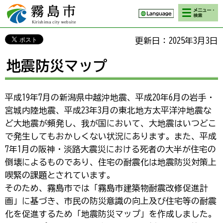
検索・メニ
霧島市 Kirishima
ュー
city website
更新日：2025年3月3日
地震防災マップ
平成19年7月の新潟県中越沖地震、平成20年6月の岩手・
宮城内陸地震、平成23年3月の東北地方太平洋沖地震な
ど大地震が頻発し、我が国において、大地震はいつどこ
で発生してもおかしくない状況にあります。また、平成
7年1月の阪神・淡路大震災における死者の大半が住宅の
倒壊によるものであり、住宅の耐震化は地震防災対策上
喫緊の課題とされています。
そのため、霧島市では「霧島市建築物耐震改修促進計
画」に基づき、市民の防災意識の向上及び住宅等の耐震
化を促進するため「地震防災マップ」を作成しました。