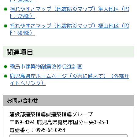
揺れやすさマップ（地震防災マップ）隼人地区（PD
F：729KB）
揺れやすさマップ（地震防災マップ）福山地区（PD
F：604KB）
関連項目
霧島市建築物耐震改修促進計画
鹿児島県庁ホームページ（災害に備えて）（外部サ
イトへリンク）
お問い合わせ
建設部建築指導課建築指導グループ
〒899-4394 鹿児島県霧島市国分中央3-45-1
電話番号：0995-64-0954