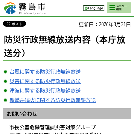
検索・メニ
霧島市 Kirishima
ュー
city website
更新日：2026年3月31日
防災行政無線放送内容（本庁放
送分）
台風に関する防災行政無線放送
災害に関する防災行政無線放送
津波に関する防災行政無線放送
新燃岳噴火に関する防災行政無線放送
お問い合わせ
市長公室危機管理課災害対策グループ