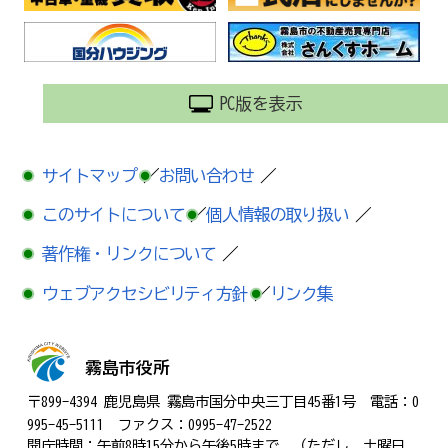
PC版を表示
サイトマップ
／
お問い合わせ
／
このサイトについて
／
個人情報の取り扱い
／
著作権・リンクについて
／
ウェブアクセシビリティ方針
／
リンク集
霧島市役所
〒899-4394 鹿児島県 霧島市国分中央三丁目45番1号 電話：0
995-45-5111 ファクス：0995-47-2522
開庁時間：午前8時15分から午後5時まで （ただし、土曜日、