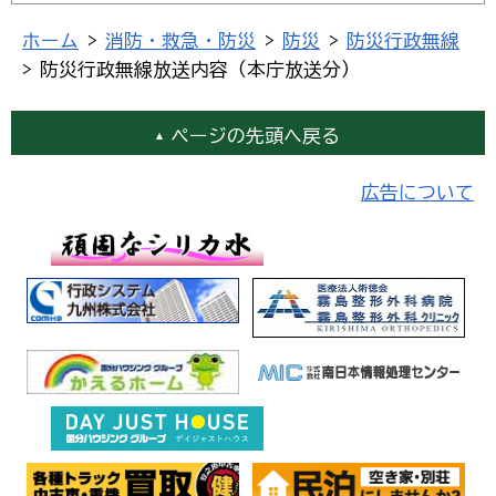
ホーム
>
消防・救急・防災
>
防災
>
防災行政無線
> 防災行政無線放送内容（本庁放送分）
ページの先頭へ戻る
広告について