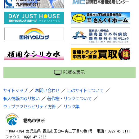
PC版を表示
サイトマップ
／
お問い合わせ
／
このサイトについて
／
個人情報の取り扱い
／
著作権・リンクについて
／
ウェブアクセシビリティ方針
／
リンク集
霧島市役所
〒899-4394 鹿児島県 霧島市国分中央三丁目45番1号 電話：0995-45-5111
ファクス：0995-47-2522