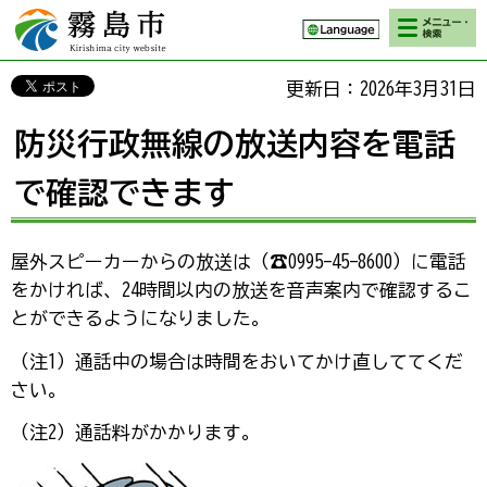
検索・メニ
霧島市 Kirishima
ュー
city website
更新日：2026年3月31日
防災行政無線の放送内容を電話
で確認できます
屋外スピーカーからの放送は（☎0995-45-8600）に電話
をかければ、24時間以内の放送を音声案内で確認するこ
とができるようになりました。
（注1）通話中の場合は時間をおいてかけ直しててくだ
さい。
（注2）通話料がかかります。