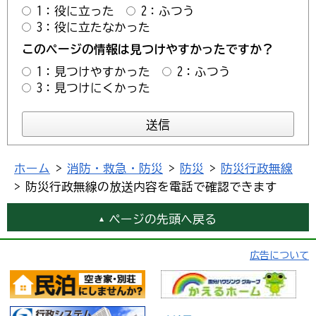
1：役に立った
2：ふつう
3：役に立たなかった
このページの情報は見つけやすかったですか？
1：見つけやすかった
2：ふつう
3：見つけにくかった
ホーム
>
消防・救急・防災
>
防災
>
防災行政無線
> 防災行政無線の放送内容を電話で確認できます
ページの先頭へ戻る
広告について